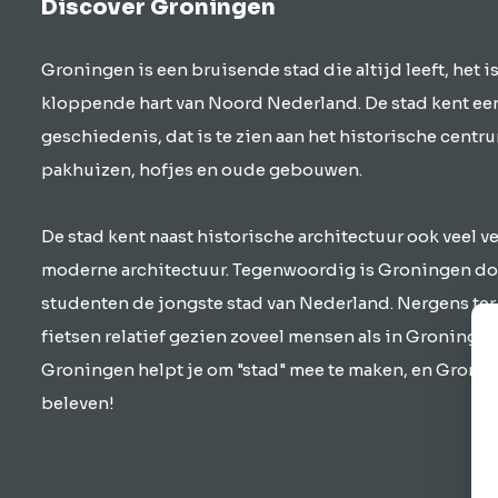
Discover Groningen
Groningen is een bruisende stad die altijd leeft, het is
kloppende hart van Noord Nederland. De stad kent e
geschiedenis, dat is te zien aan het historische centr
pakhuizen, hofjes en oude gebouwen.
De stad kent naast historische architectuur ook veel 
moderne architectuur. Tegenwoordig is Groningen do
studenten de jongste stad van Nederland. Nergens ter
fietsen relatief gezien zoveel mensen als in Groningen
Groningen helpt je om "stad" mee te maken, en Gronin
beleven!