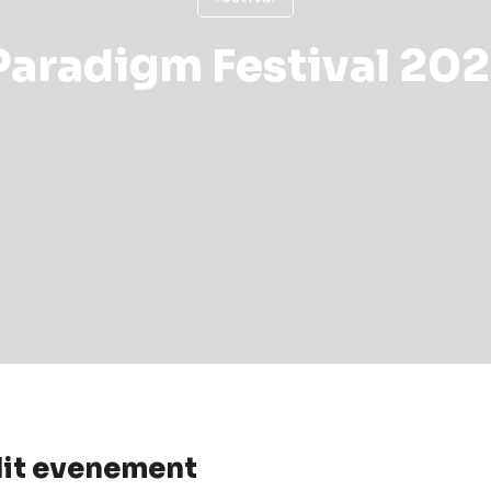
Paradigm Festival 202
dit evenement