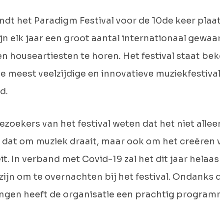
indt het Paradigm Festival voor de 10de keer plaats
zijn elk jaar een groot aantal internationaal gewa
n houseartiesten te horen. Het festival staat bek
e meest veelzijdige en innovatieve muziekfestiva
d.
zoekers van het festival weten dat het niet allee
is dat om muziek draait, maar ook om het creëren 
eit. In verband met Covid-19 zal het dit jaar helaas
zijn om te overnachten bij het festival. Ondanks 
ngen heeft de organisatie een prachtig progra