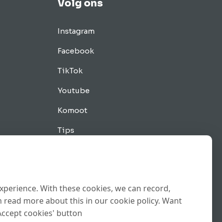
Volg ons
Instagram
Facebook
TikTok
Youtube
Komoot
Tips
experience. With these cookies, we can record,
 read more about this in our cookie policy. Want
Accept cookies' button