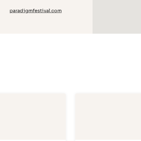
paradigmfestival.com