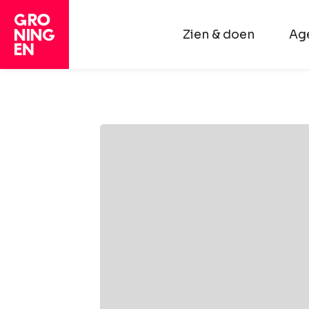
Zien & doen
Ag