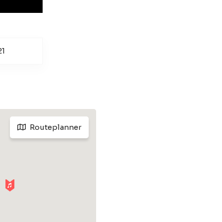
21
Routeplanner