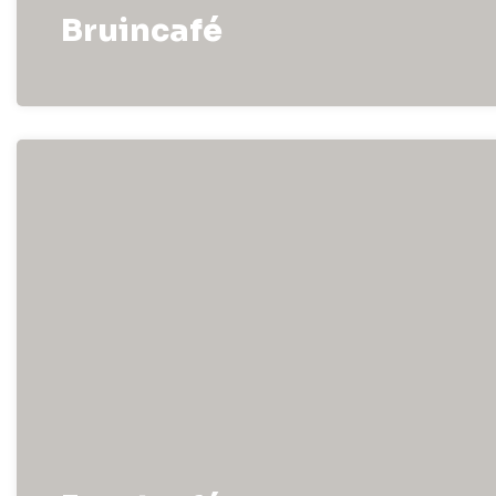
Bruincafé