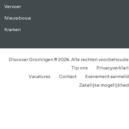
Vervoer
Nieuwbouw
Kramen
Discover Groningen © 2026. Alle rechten voorbehoude
Tip ons
Privacyverklar
Vacatures
Contact
Evenement aanmel
Zakelijke mogelijkhe