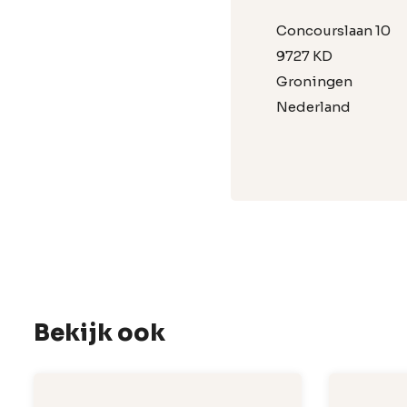
Concourslaan 10
9727 KD
Groningen
Nederland
Bekijk ook