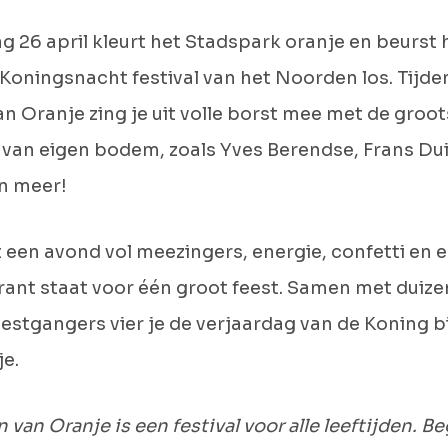
 26 april kleurt het Stadspark oranje en beurst 
Koningsnacht festival van het Noorden los. Tijde
n Oranje zing je uit volle borst mee met de groot
 van eigen bodem, zoals Yves Berendse, Frans Dui
n meer!
een avond vol meezingers, energie, confetti en e
rant staat voor één groot feest. Samen met duiz
estgangers vier je de verjaardag van de Koning b
e.
 van Oranje is een festival voor alle leeftijden. B