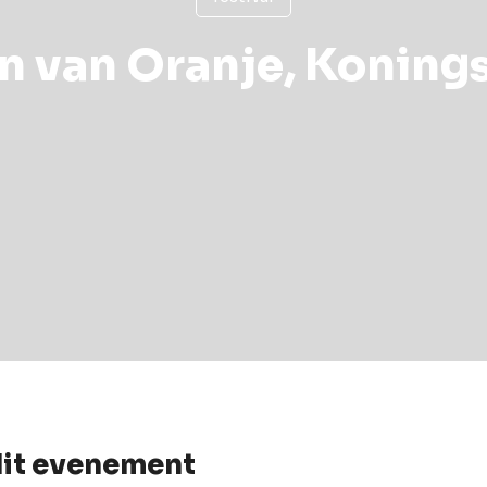
n van Oranje, Koning
dit evenement