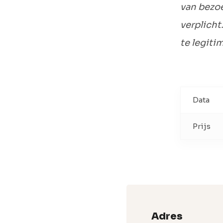
van bezoe
verplicht
te legiti
Data
Prijs
Adres