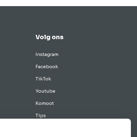
 retro
15…
Volg ons
Instagram
Facebook
TikTok
Youtube
Komoot
Tips