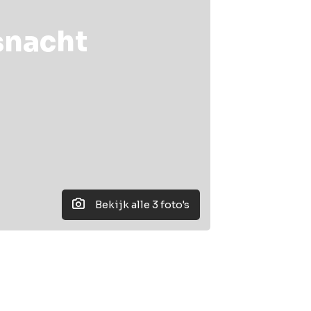
snacht
Bekijk alle 3 foto's