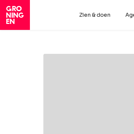
Zien & doen
Ag