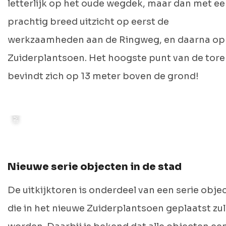
letterlijk op het oude wegdek, maar dan met e
prachtig breed uitzicht op eerst de
werkzaamheden aan de Ringweg, en daarna op
Zuiderplantsoen. Het hoogste punt van de tor
IMPRESSIE: STUDIO L A
bevindt zich op 13 meter boven de grond!
Nieuwe serie objecten in de stad
De uitkijktoren is onderdeel van een serie obje
die in het nieuwe Zuiderplantsoen geplaatst zul