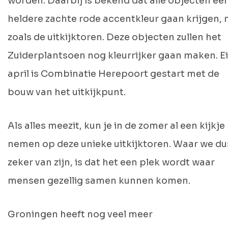
worden. Daarbij is bekend dat alle objecten ee
heldere zachte rode accentkleur gaan krijgen, 
zoals de uitkijktoren. Deze objecten zullen het
Zuiderplantsoen nog kleurrijker gaan maken. E
april is Combinatie Herepoort gestart met de
bouw van het uitkijkpunt.
Als alles meezit, kun je in de zomer al een kijkje
nemen op deze unieke uitkijktoren. Waar we du
zeker van zijn, is dat het een plek wordt waar
mensen gezellig samen kunnen komen.
Groningen heeft nog veel meer