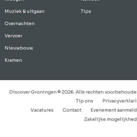
Muziek & uitgaan
Tips
Overnachten
Vervoer
Nieuwbouw
Kramen
Discover Groningen © 2026. Alle rechten voorbehoude
Tip ons
Privacyverklar
Vacatures
Contact
Evenement aanmel
Zakelijke mogelijkhe