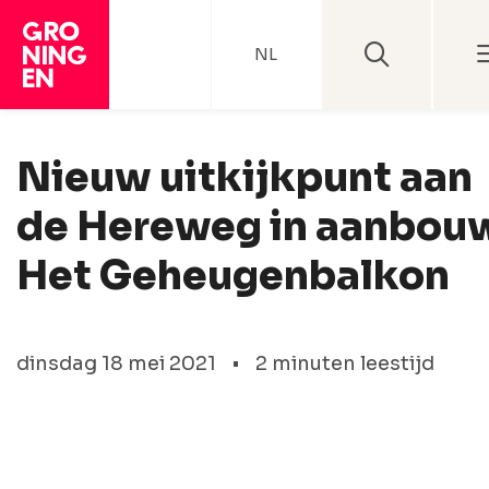
NL
Nieuw uitkijkpunt aan
de Hereweg in aanbou
Het Geheugenbalkon
dinsdag 18 mei 2021
•
2 minuten leestijd