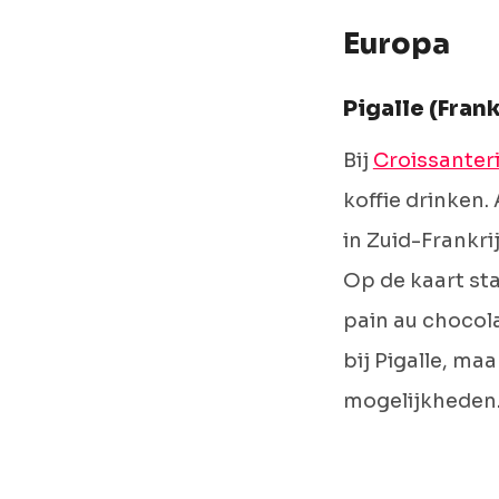
Europa
Pigalle (Frank
Bij
Croissanteri
koffie drinken. 
in Zuid-Frankri
Op de kaart sta
pain au chocola
bij Pigalle, ma
mogelijkheden