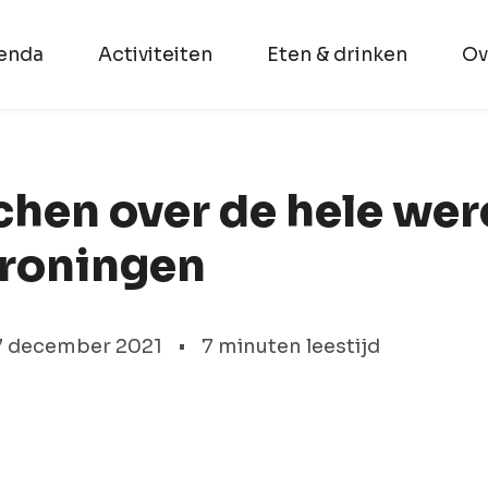
enda
Activiteiten
Eten & drinken
Ov
chen over de hele wer
Groningen
7 december 2021
•
7 minuten leestijd