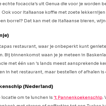
 echte focaccia’s uit Genua die voor je worden b
. Ook voor Italiaanse koffie met zoete lekkernijen 
 een borrel? Dat kan met de Italiaanse bieren, wijn
nje)
 tapas restaurant, waar je onbeperkt kunt geniet
. Bij binnenkomst waan je je meteen in Baskenla
cie met één van ’s lands meest aansprekende keuk
en in het restaurant, maar bestellen of afhalen is
kenschip (Nederland)
 locatie om te lunchen is
’t Pannenkoekenschip
.