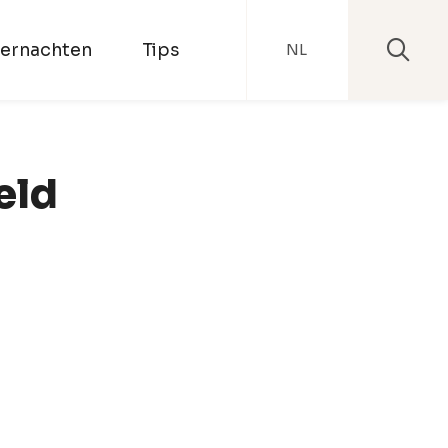
ernachten
Tips
NL
eld