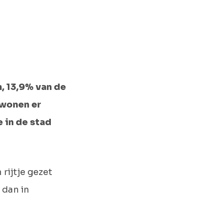
, 13,9% van de
 wonen er
 in de stad
rijtje gezet
 dan in