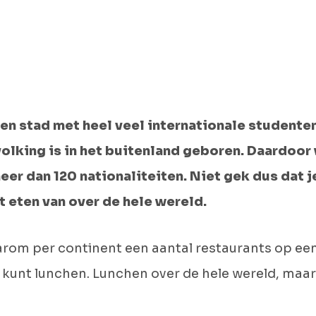
en stad met heel veel internationale studenten
olking is in het buitenland geboren. Daardoor
r dan 120 nationaliteiten. Niet gek dus dat je
 eten van over de hele wereld.
rom per continent een aantal restaurants op een 
k kunt lunchen. Lunchen over de hele wereld, maar