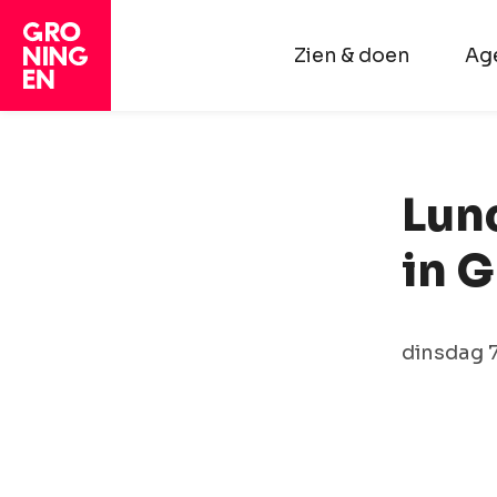
Zien & doen
Ag
Lun
in 
dinsdag 