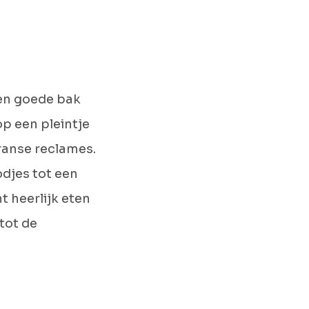
een goede bak
 op een pleintje
Franse reclames.
odjes tot een
t heerlijk eten
tot de