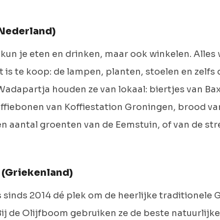
Nederland)
kun je eten en drinken, maar ook winkelen. Alles w
 is te koop: de lampen, planten, stoelen en zelfs 
 Wadapartja houden ze van lokaal: biertjes van Ba
offiebonen van Koffiestation Groningen, brood v
en aantal groenten van de Eemstuin, of van de st
 (Griekenland)
s sinds 2014 dé plek om de heerlijke traditionele
ij de Olijfboom gebruiken ze de beste natuurlijk