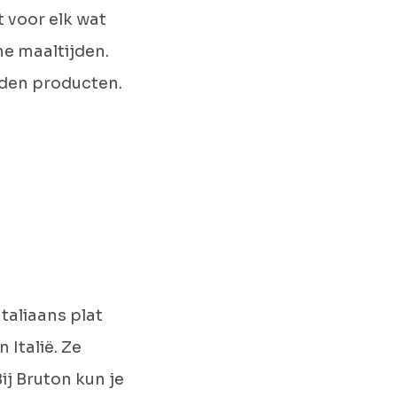
 voor elk wat
he maaltijden.
nden producten.
Italiaans plat
 Italië. Ze
ij Bruton kun je