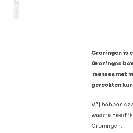
Groningen is e
Groningse bev
mensen met mee
gerechten kunt
Wij hebben daa
waar je heerlij
Groningen.