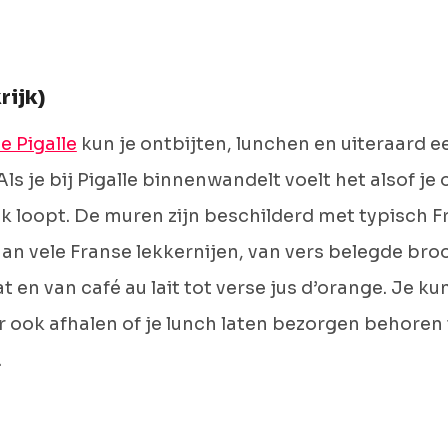
rijk)
e Pigalle
kun je ontbijten, lunchen en uiteraard 
Als je bij Pigalle binnenwandelt voelt het alsof je
jk loopt. De muren zijn beschilderd met typisch 
an vele Franse lekkernijen, van vers belegde bro
t en van café au lait tot verse jus d’orange. Je kun
ar ook afhalen of je lunch laten bezorgen behoren 
.