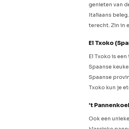
genieten van de
Italiaans beleg
terecht. Zin in
El Txoko (Spa
El Txoko is een
Spaanse keuken
Spaanse provin
Txoko kun je et
’t Pannenkoe
Ook een unieke