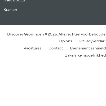
Nieuwbouw
Kramen
Discover Groningen © 2026. Alle rechten voorbehoude
Tip ons
Privacyverklar
Vacatures
Contact
Evenement aanmel
Zakelijke mogelijkhe