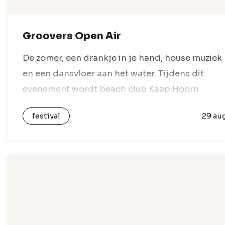
Groovers Open Air
De zomer, een drankje in je hand, house muziek
en een dansvloer aan het water. Tijdens dit
evenement wordt beach club Kaap Hoorn
omgebouwd tot dé open air spot voor
festival
29 au
liefhebbers van house, grooves en…