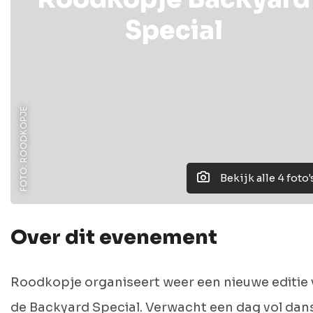
Special
FOTO: ROODKOPJE
Bekijk alle 4 foto'
Over dit evenement
Roodkopje organiseert weer een nieuwe editie
de Backyard Special. Verwacht een dag vol dan