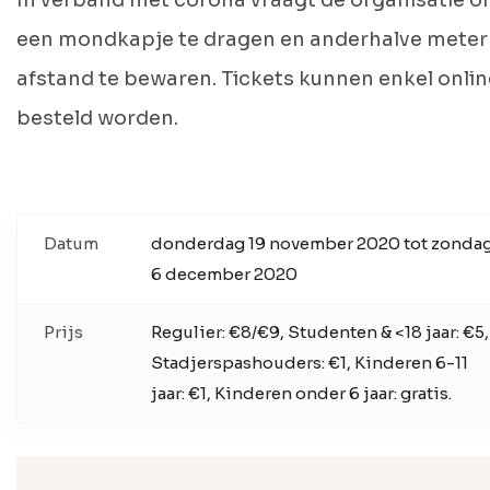
In verband met corona vraagt de organisatie 
een mondkapje te dragen en anderhalve meter
afstand te bewaren. Tickets kunnen enkel onlin
besteld worden.
Datum
donderdag 19 november 2020 tot zonda
6 december 2020
Prijs
Regulier: €8/€9, Studenten & <18 jaar: €5,
Stadjerspashouders: €1, Kinderen 6-11
jaar: €1, Kinderen onder 6 jaar: gratis.