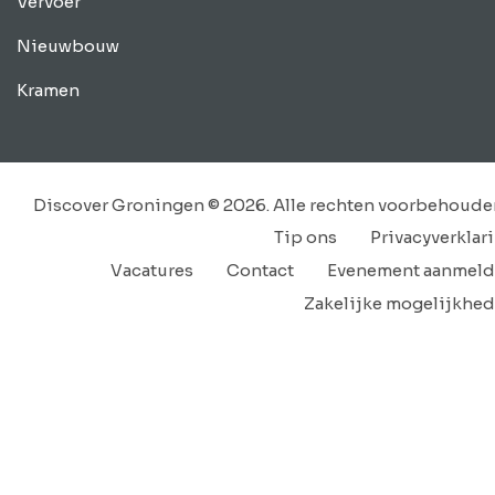
Vervoer
Nieuwbouw
Kramen
Discover Groningen © 2026. Alle rechten voorbehoude
Tip ons
Privacyverklar
Vacatures
Contact
Evenement aanmel
Zakelijke mogelijkhe