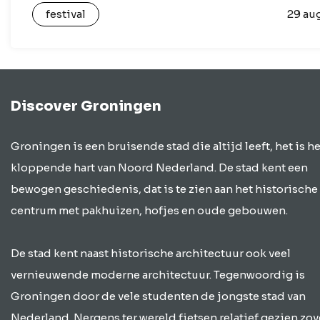
festival
29 au
liefhebbers van house, grooves en…
Discover Groningen
Groningen is een bruisende stad die altijd leeft, het is he
kloppende hart van Noord Nederland. De stad kent een
bewogen geschiedenis, dat is te zien aan het historische
centrum met pakhuizen, hofjes en oude gebouwen.
De stad kent naast historische architectuur ook veel
vernieuwende moderne architectuur. Tegenwoordig is
Groningen door de vele studenten de jongste stad van
Nederland. Nergens ter wereld fietsen relatief gezien zov