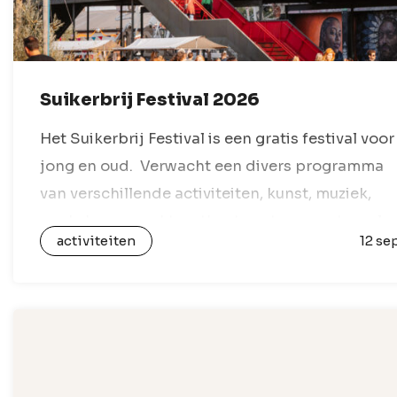
Suikerbrij Festival 2026
Het Suikerbrij Festival is een gratis festival voor
jong en oud. Verwacht een divers programma
van verschillende activiteiten, kunst, muziek,
workshops, markten, theater, eten, sport, spel
activiteiten
12 se
en alles wat daartussen past. Met tientallen
locaties op…