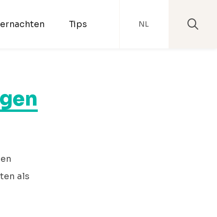
ernachten
Tips
NL
ngen
Een
ten als