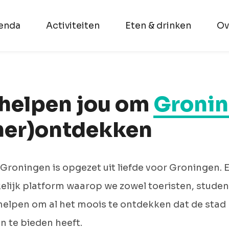
enda
Activiteiten
Eten & drinken
Ov
 helpen jou om
Groni
(her)ontdekken
Groningen is opgezet uit liefde voor Groningen. 
lijk platform waarop we zowel toeristen, studen
helpen om al het moois te ontdekken dat de stad
 te bieden heeft.