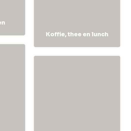
en
Koffie, thee en lunch