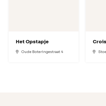
Het Opstapje
Crois
Oude Boteringestraat 4
Stoe