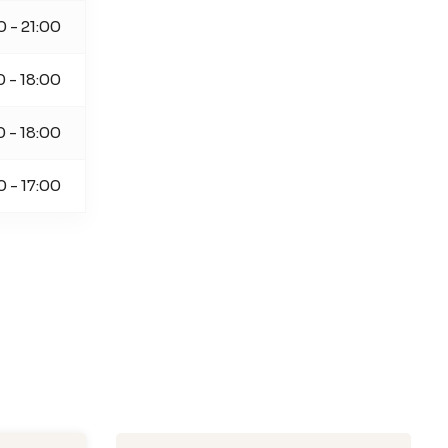
0 - 21:00
0 - 18:00
0 - 18:00
0 - 17:00