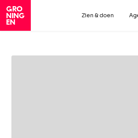
Zien & doen
Ag