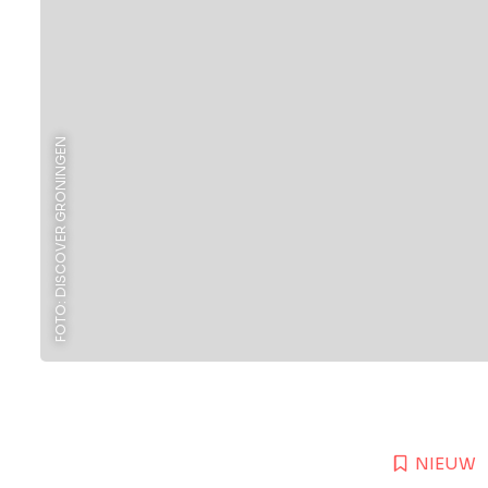
FOTO: DISCOVER GRONINGEN
NIEUW