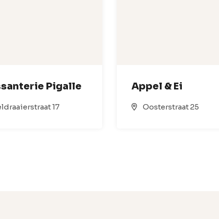
santerie Pigalle
Appel & Ei
ldraaierstraat 17
Oosterstraat 25