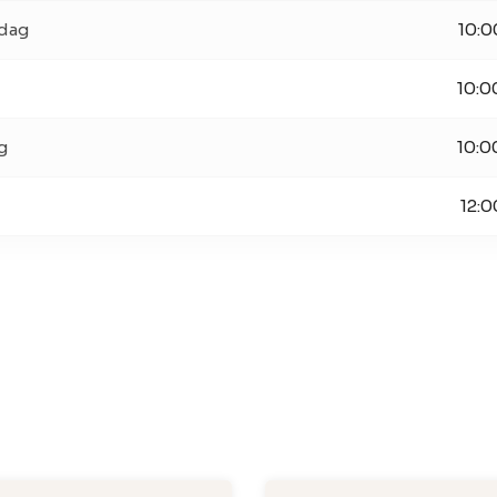
dag
10:0
10:0
g
10:0
12:0