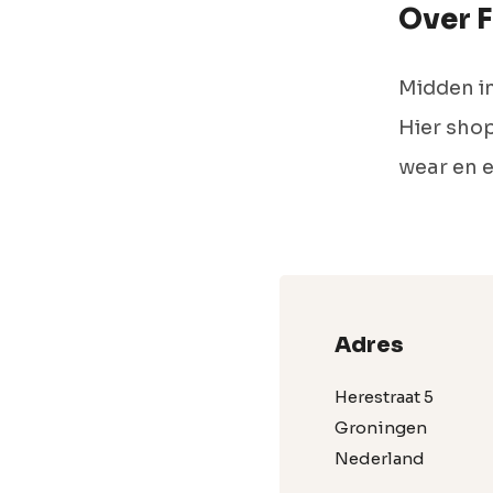
Over 
Midden in
Hier shop
wear en 
Adres
Herestraat 5
Groningen
Nederland