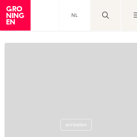
NL
winkelen