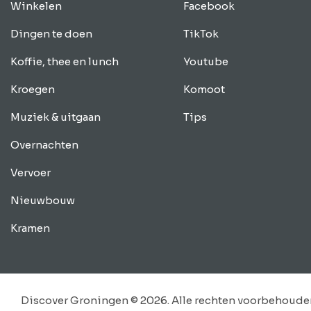
Winkelen
Facebook
Dingen te doen
TikTok
Koffie, thee en lunch
Youtube
Kroegen
Komoot
Muziek & uitgaan
Tips
Overnachten
Vervoer
Nieuwbouw
Kramen
Discover Groningen © 2026. Alle rechten voorbehoude