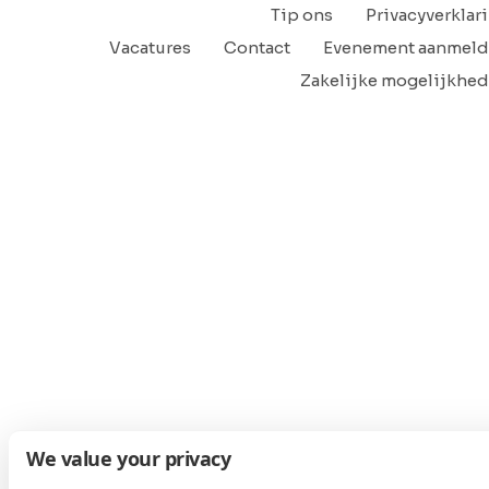
Tip ons
Privacyverklar
Vacatures
Contact
Evenement aanmel
Zakelijke mogelijkhe
We value your privacy