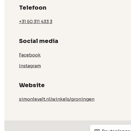
Telefoon
+31 50 311 433 3
Social media
Facebook
Instagram
Website
simonlevelt.nl/winkels/groningen