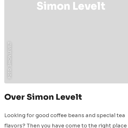
Simon Levelt
FOTO: SIMON LEVELT
Over Simon Levelt
Looking for good coffee beans and special tea
flavors? Then you have come to the right place