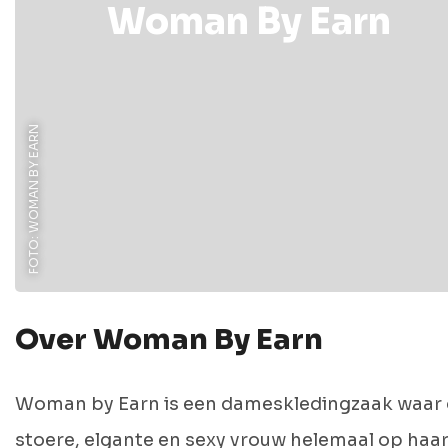
Woman By Earn
FOTO: WOMAN BY EARN
Over Woman By Earn
Woman by Earn is een dameskledingzaak waar
stoere, elgante en sexy vrouw helemaal op haa