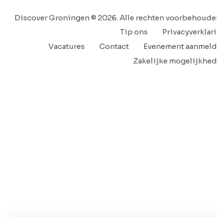
Discover Groningen © 2026. Alle rechten voorbehoude
Tip ons
Privacyverklar
Vacatures
Contact
Evenement aanmel
Zakelijke mogelijkhe