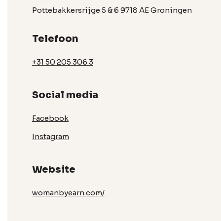
Pottebakkersrijge 5 & 6 9718 AE Groningen
Telefoon
+31 50 205 306 3
Social media
Facebook
Instagram
Website
womanbyearn.com/