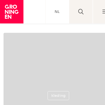
NL
kleding