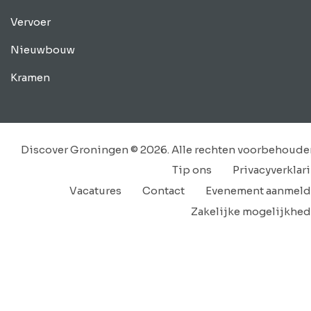
Vervoer
Nieuwbouw
Kramen
Discover Groningen © 2026. Alle rechten voorbehoude
Tip ons
Privacyverklar
Vacatures
Contact
Evenement aanmel
Zakelijke mogelijkhe