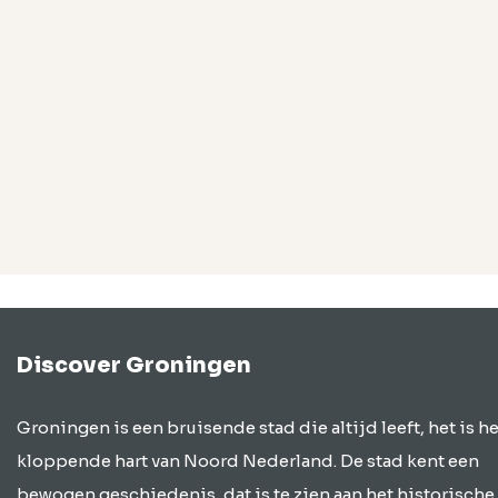
Discover Groningen
Groningen is een bruisende stad die altijd leeft, het is he
kloppende hart van Noord Nederland. De stad kent een
bewogen geschiedenis, dat is te zien aan het historische