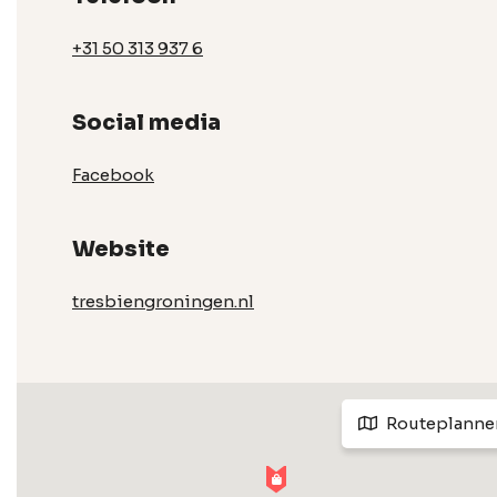
+31 50 313 937 6
Social media
Facebook
Website
tresbiengroningen.nl
Routeplanne