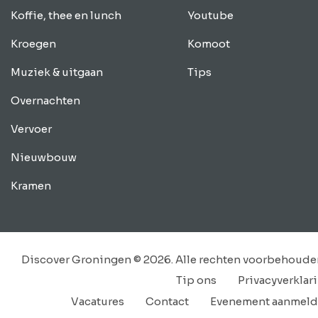
Koffie, thee en lunch
Youtube
Kroegen
Komoot
Muziek & uitgaan
Tips
Overnachten
Vervoer
Nieuwbouw
Kramen
Discover Groningen © 2026. Alle rechten voorbehoude
Tip ons
Privacyverklar
Vacatures
Contact
Evenement aanmel