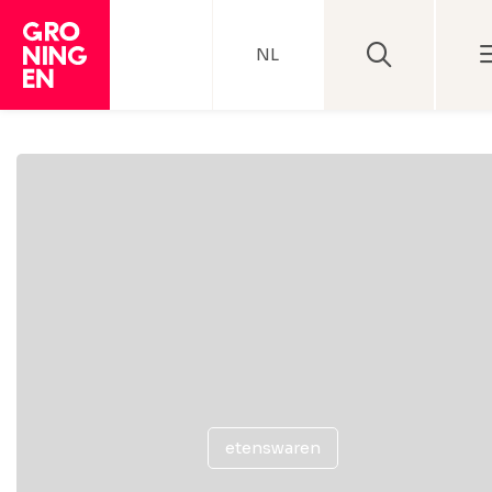
NL
etenswaren