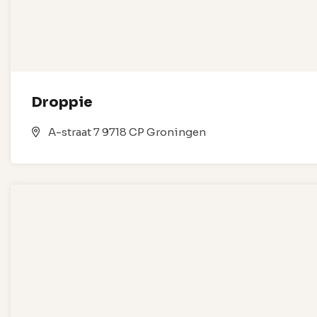
Droppie
A-straat 7 9718 CP Groningen