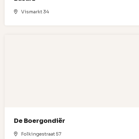
Vismarkt 34
De Boergondiër
Folkingestraat 57