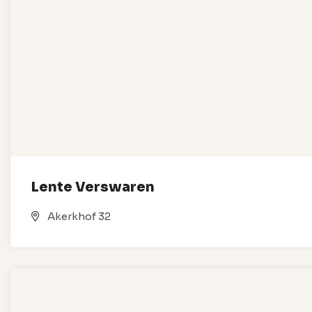
Lente Verswaren
Akerkhof 32