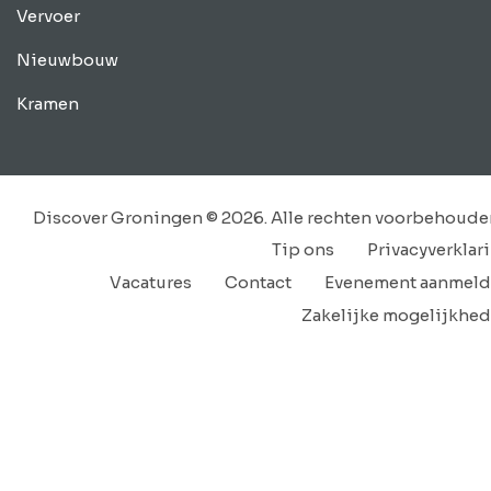
Vervoer
Nieuwbouw
Kramen
Discover Groningen © 2026. Alle rechten voorbehoude
Tip ons
Privacyverklar
Vacatures
Contact
Evenement aanmel
Zakelijke mogelijkhe