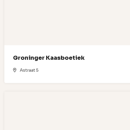
Groninger Kaasboetiek
Astraat 5