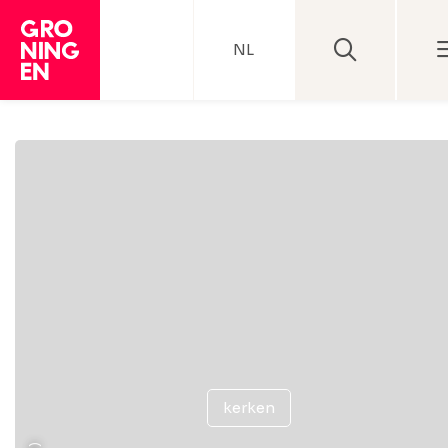
NL
kerken