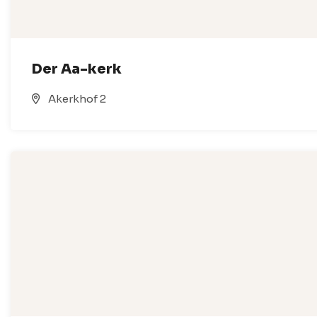
Der Aa-kerk
Akerkhof 2