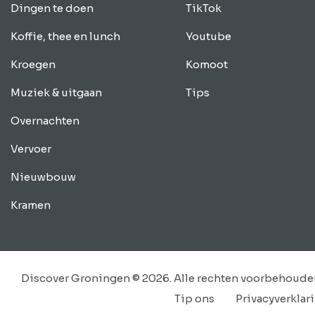
Dingen te doen
TikTok
Koffie, thee en lunch
Youtube
Kroegen
Komoot
Muziek & uitgaan
Tips
Overnachten
Vervoer
Nieuwbouw
Kramen
Discover Groningen © 2026. Alle rechten voorbehoude
Tip ons
Privacyverklar