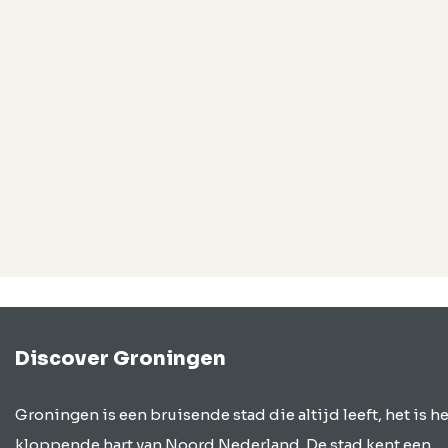
Discover Groningen
Groningen is een bruisende stad die altijd leeft, het is he
kloppende hart van Noord Nederland. De stad kent een