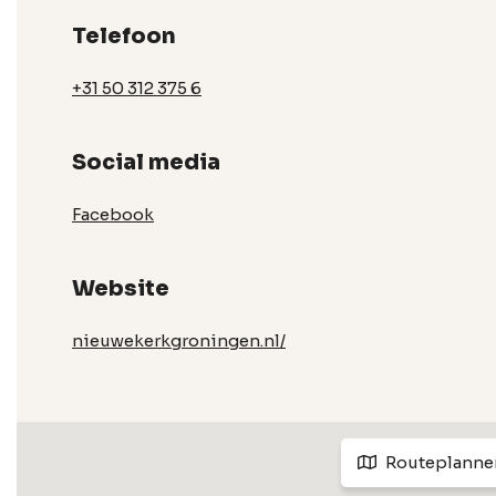
Telefoon
+31 50 312 375 6
Social media
Facebook
Website
nieuwekerkgroningen.nl/
Routeplanne