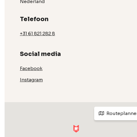
Nederland
Telefoon
+31 61 821 282 8
Social media
Facebook
Instagram
Routeplanne