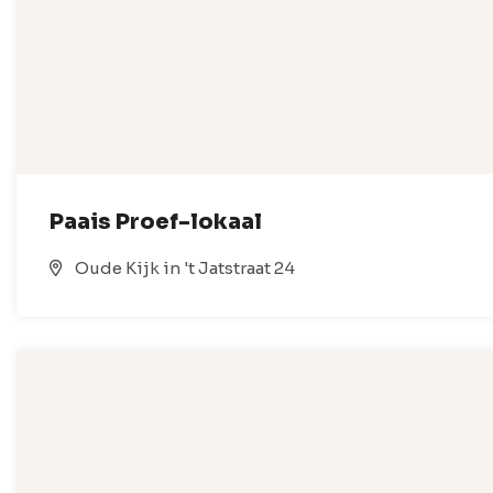
Paais Proef-lokaal
Oude Kijk in 't Jatstraat 24