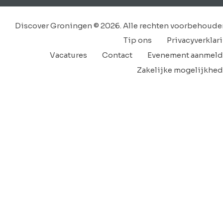
Discover Groningen © 2026. Alle rechten voorbehoude
Tip ons
Privacyverklar
Vacatures
Contact
Evenement aanmel
Zakelijke mogelijkhe