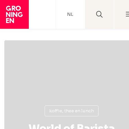
NL
koffie, thee en lunch
World of Barista