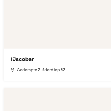
IJscobar
Gedempte Zuiderdiep 83