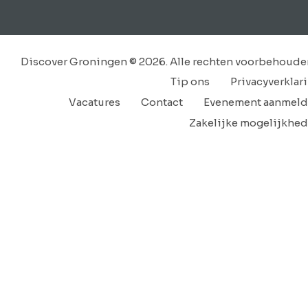
Discover Groningen © 2026. Alle rechten voorbehoude
Tip ons
Privacyverklar
Vacatures
Contact
Evenement aanmel
Zakelijke mogelijkhe