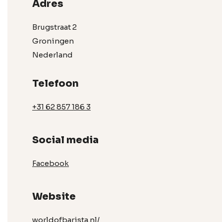
Adres
Brugstraat 2
Groningen
Nederland
Telefoon
+31 62 857 186 3
Social media
Facebook
Website
worldofbarista.nl/