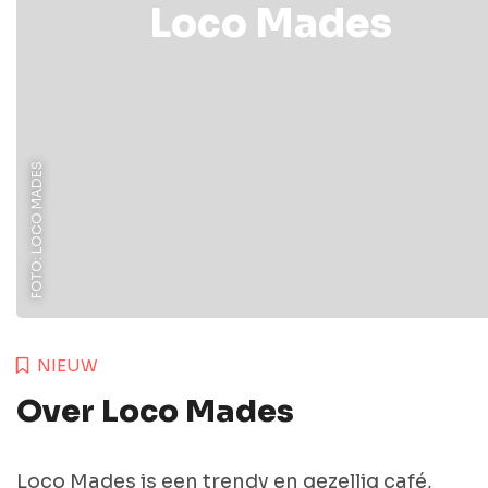
Loco Mades
FOTO: LOCO MADES
NIEUW
Over Loco Mades
Loco Mades is een trendy en gezellig café,