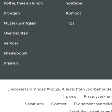
Koffie, thee en lunch
Youtube
Kroegen
Komoot
Muziek & uitgaan
Tips
Overnachten
Vervoer
Nieuwbouw
Kramen
Discover Groningen © 2026. Alle rechten voorbehoude
Tip ons
Privacyverklar
Vacatures
Contact
Evenement aanmel
Zakelijke mogelijkhe