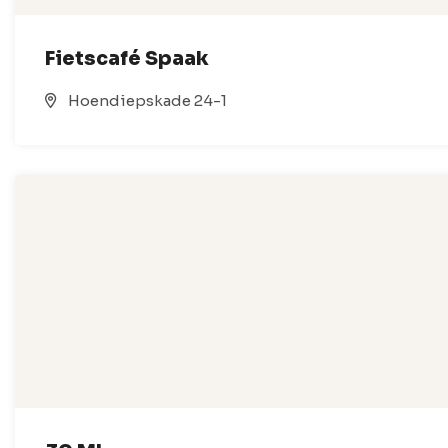
Fietscafé Spaak
Hoendiepskade 24-1