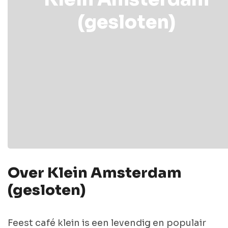
(gesloten)
Over Klein Amsterdam
(gesloten)
Feest café klein is een levendig en populair