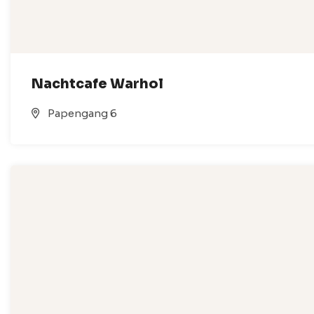
Nachtcafe Warhol
Papengang 6