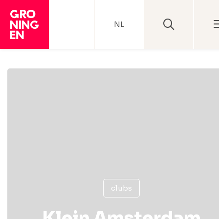
NL
clubs
Klein Amsterdam