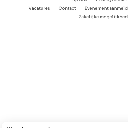
Vacatures
Contact
Evenement aanmel
Zakelijke mogelijkhe