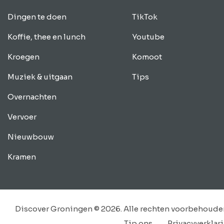
Dingen te doen
TikTok
Koffie, thee en lunch
Youtube
Kroegen
Komoot
Muziek & uitgaan
Tips
Overnachten
Vervoer
Nieuwbouw
Kramen
Discover Groningen © 2026. Alle rechten voorbehoude
Tip ons
Privacyverklar