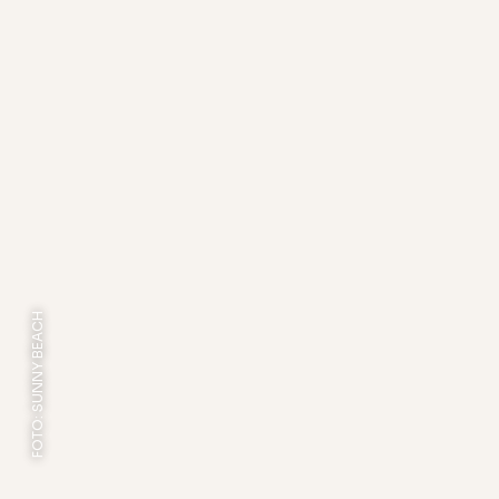
FOTO: SUNNY BEACH