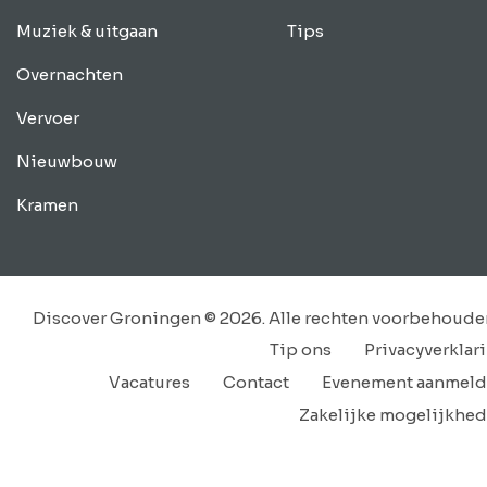
Muziek & uitgaan
Tips
Overnachten
Vervoer
Nieuwbouw
Kramen
Discover Groningen © 2026. Alle rechten voorbehoude
Tip ons
Privacyverklar
Vacatures
Contact
Evenement aanmel
Zakelijke mogelijkhe