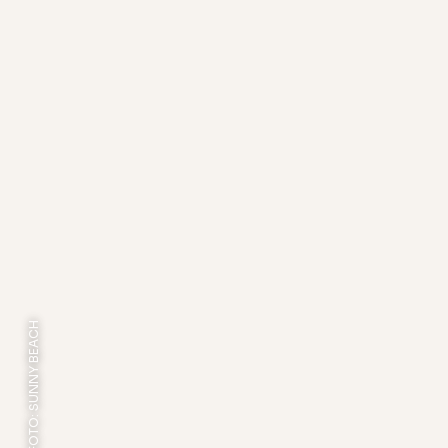
FOTO: SUNNY BEACH