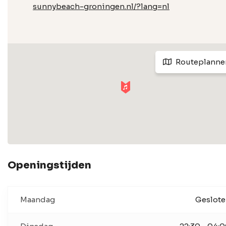
sunnybeach-groningen.nl/?lang=nl
Routeplanne
Openingstijden
Maandag
Geslot