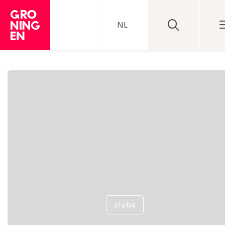
NL
clubs