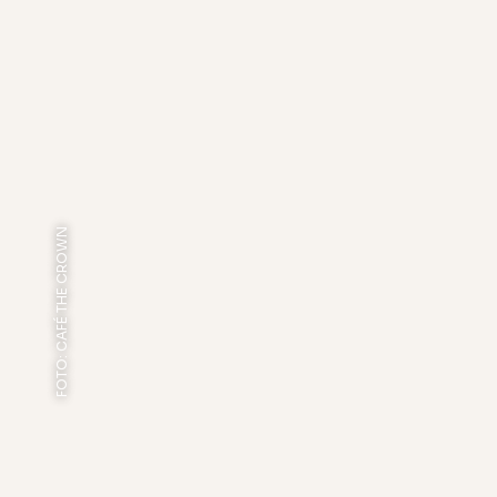
FOTO: CAFÉ THE CROWN