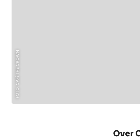
FOTO: CAFÉ THE CROWN
Over 