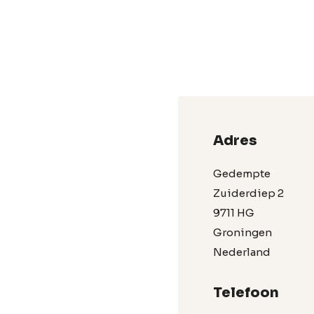
Adres
Gedempte
Zuiderdiep 2
9711 HG
Groningen
Nederland
Telefoon