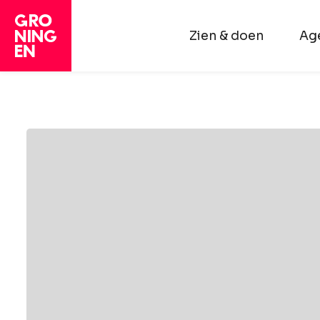
Zien & doen
Ag