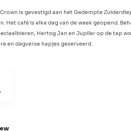
 Crown is gevestigd aan het Gedempte Zuiderdiep
. Het café is elke dag van de week geopend. Beh
eciaalbieren, Hertog Jan en Jupiler op de tap w
ere en dagverse hapjes geserveerd.
s
iew