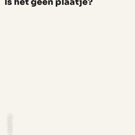
Is het geen plaatje?
FOTO: CHUPITOS