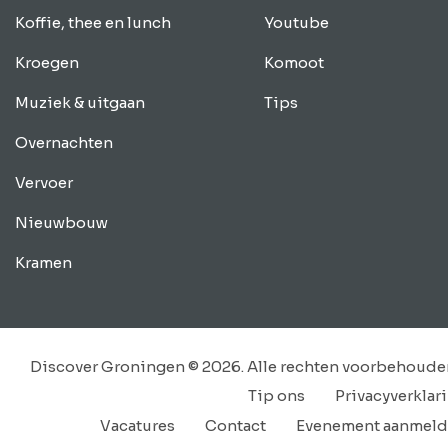
Koffie, thee en lunch
Youtube
Kroegen
Komoot
Muziek & uitgaan
Tips
Overnachten
Vervoer
Nieuwbouw
Kramen
Discover Groningen © 2026. Alle rechten voorbehoude
Tip ons
Privacyverklar
Vacatures
Contact
Evenement aanmel