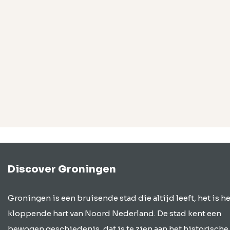
Discover Groningen
Groningen is een bruisende stad die altijd leeft, het is he
kloppende hart van Noord Nederland. De stad kent een
bewogen geschiedenis, dat is te zien aan het historische