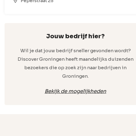
Peperstraat 25
Jouw bedrijf hier?
Wil je dat jouw bedrijf sneller gevonden wordt?
Discover Groningen heeft maandelijks duizenden
bezoekers die op zoek zijn naar bedrijven in
Groningen.
Bekijk de mogelijkheden