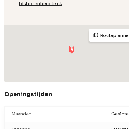
bistro-entrecote.nl/
Routeplanne
Openingstijden
Maandag
Geslot