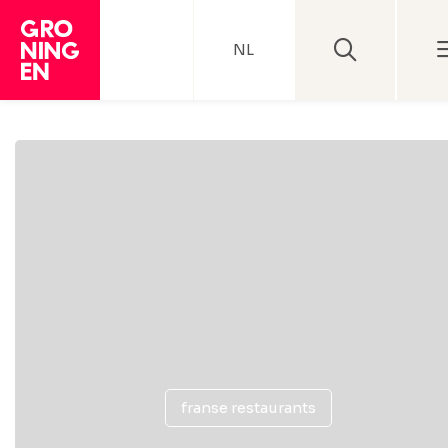
NL
franse restaurants