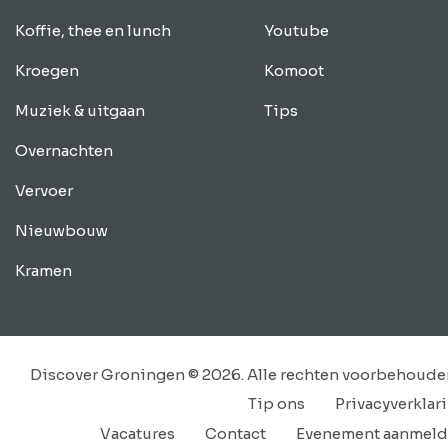
Koffie, thee en lunch
Youtube
Kroegen
Komoot
Muziek & uitgaan
Tips
Overnachten
Vervoer
Nieuwbouw
Kramen
Discover Groningen © 2026. Alle rechten voorbehoude
Tip ons
Privacyverklar
Vacatures
Contact
Evenement aanmel