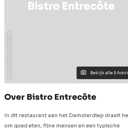
Bistro Entrecôte
FOTO: BISTRO ENTRECÔTE
Bekijk alle 5 foto'
Over Bistro Entrecôte
In dit restaurant aan het Damsterdiep draait he
om goed eten, fijne mensen en een typische