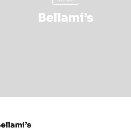
Bellami’s
ellami’s