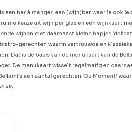
 is een bar à manger, een (wijn)bar waar je ook le
 ruime keuze uit wijn per glas en een wijnkaart me
ende wijnen met daarnaast kleine hapjes ‘delica
 bistro-gerechten waarin vertrouwde en klassie
n. Dat is de basis van de menukaart van de Bella
nger. De menukaart wisselt regelmatig en daarna
 Bellami’s een aantal gerechten ‘Du Moment’ waa
se vis.