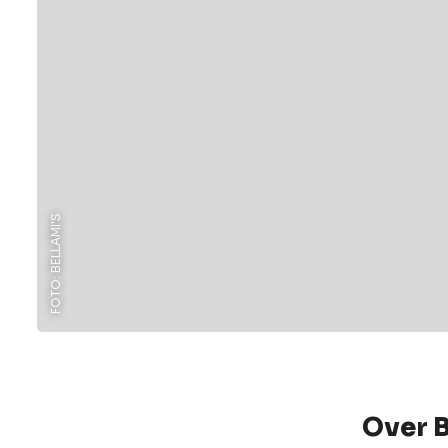
FOTO: BELLAMI'S
Over B