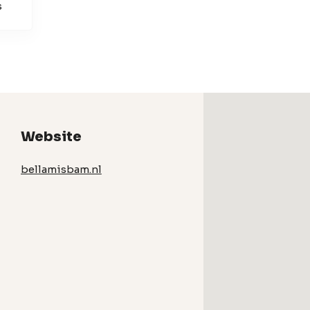
s
Website
bellamisbam.nl