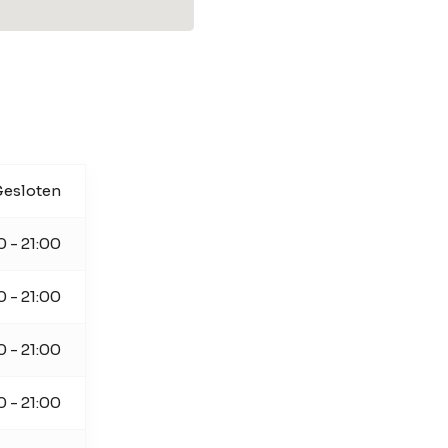
esloten
0 - 21:00
0 - 21:00
0 - 21:00
0 - 21:00