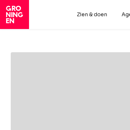
Zien & doen
Ag