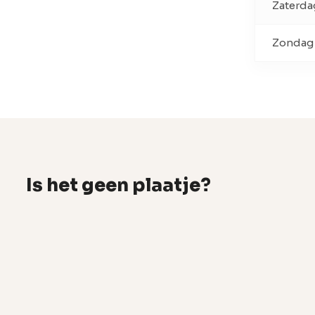
Zaterda
Zondag
Is het geen plaatje?