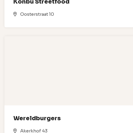
Konbu Streetfood
Oosterstraat 10
Wereldburgers
Akerkhof 43