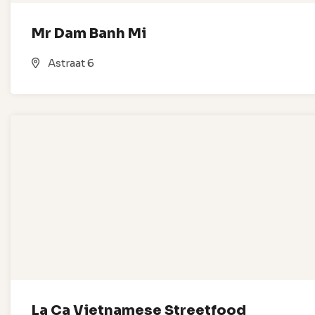
Mr Dam Banh Mi
Astraat 6
La Ca Vietnamese Streetfood