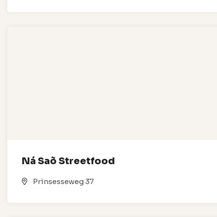
Ná Saõ Streetfood
Prinsesseweg 37