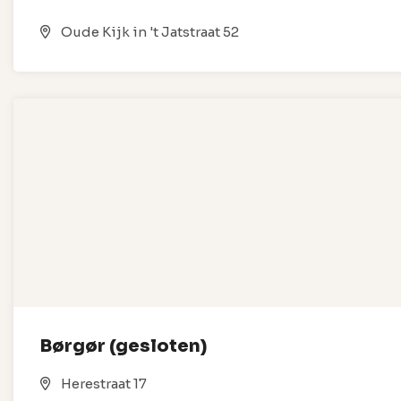
Oude Kijk in 't Jatstraat 52
Børgør (gesloten)
Herestraat 17