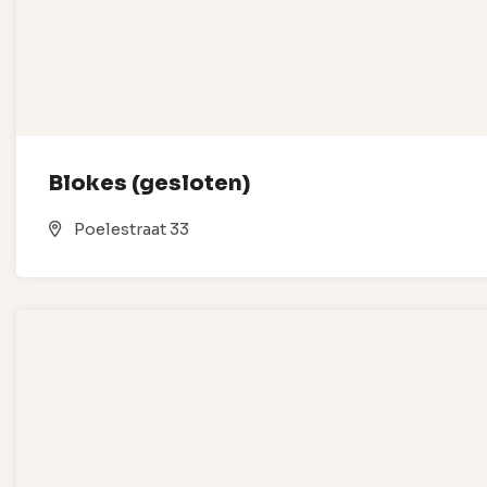
Blokes (gesloten)
Poelestraat 33