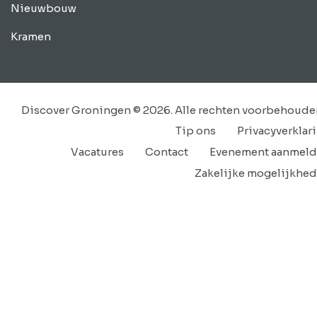
Nieuwbouw
Kramen
Discover Groningen © 2026. Alle rechten voorbehoude
Tip ons
Privacyverklar
Vacatures
Contact
Evenement aanmel
Zakelijke mogelijkhe