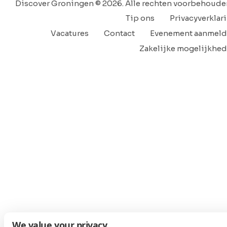
Discover Groningen © 2026. Alle rechten voorbehoude
Tip ons
Privacyverklar
Vacatures
Contact
Evenement aanmel
Zakelijke mogelijkhe
We value your privacy