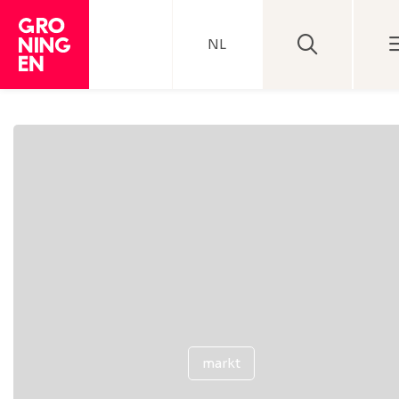
NL
markt