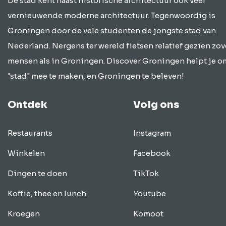
De stad kent naast historische architectuur ook veel
vernieuwende moderne architectuur. Tegenwoordig is
Groningen door de vele studenten de jongste stad van
Nederland. Nergens ter wereld fietsen relatief gezien zov
mensen als in Groningen. Discover Groningen helpt je o
"stad" mee te maken, en Groningen te beleven!
Ontdek
Volg ons
Restaurants
Instagram
Winkelen
Facebook
Dingen te doen
TikTok
Koffie, thee en lunch
Youtube
Kroegen
Komoot