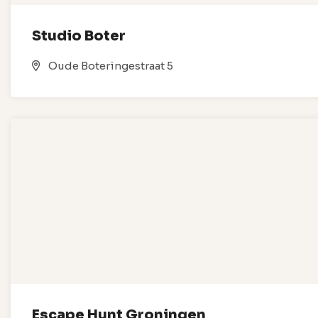
Studio Boter
Oude Boteringestraat 5
Escape Hunt Groningen