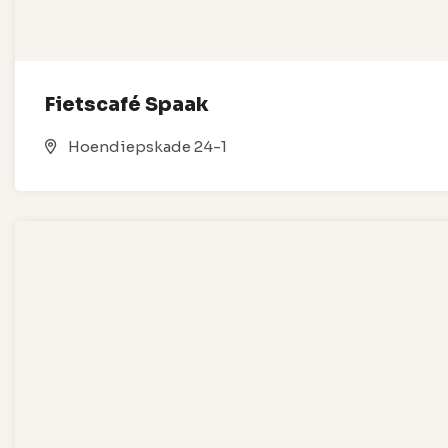
Fietscafé Spaak
Hoendiepskade 24-1