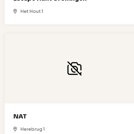
Het Hout 1
NAT
Herebrug 1