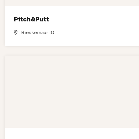
Pitch&Putt
Bieskemaar 10