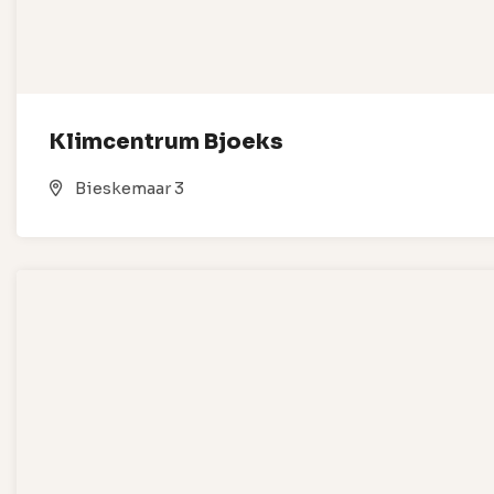
Klimcentrum Bjoeks
Bieskemaar 3