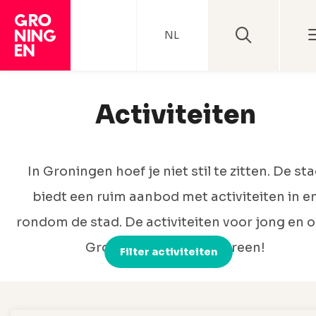
NL
Activiteiten
In Groningen hoef je niet stil te zitten. De st
biedt een ruim aanbod met activiteiten in e
rondom de stad. De activiteiten voor jong en o
Groningen is voor iedereen!
Filter activiteiten