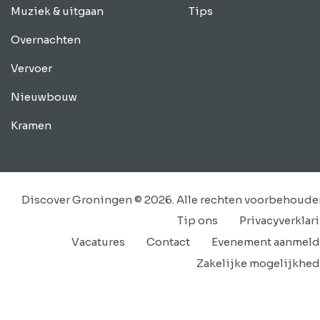
Muziek & uitgaan
Tips
Overnachten
Vervoer
Nieuwbouw
Kramen
Discover Groningen © 2026. Alle rechten voorbehoude
Tip ons
Privacyverklar
Vacatures
Contact
Evenement aanmel
Zakelijke mogelijkhe