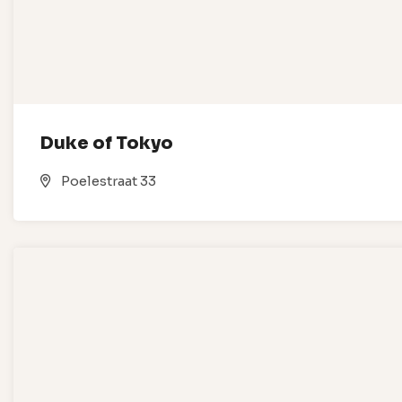
Duke of Tokyo
Poelestraat 33