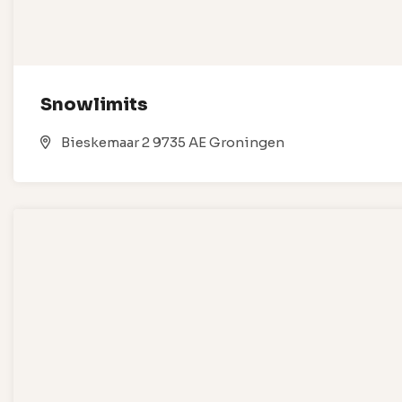
Snowlimits
Bieskemaar 2 9735 AE Groningen