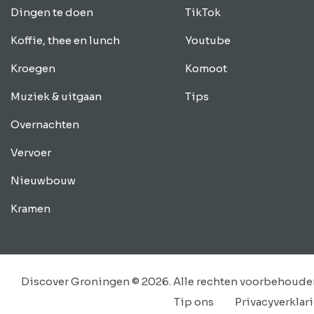
Dingen te doen
TikTok
Koffie, thee en lunch
Youtube
Kroegen
Komoot
Muziek & uitgaan
Tips
Overnachten
Vervoer
Nieuwbouw
Kramen
Discover Groningen © 2026. Alle rechten voorbehoude
Tip ons
Privacyverklar