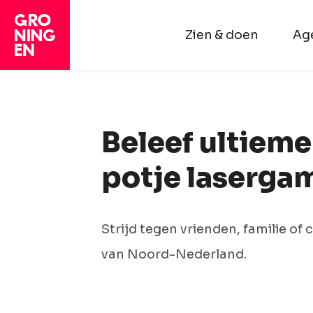
Zien & doen
Ag
Beleef ultieme
potje laserga
Strijd tegen vrienden, familie of
van Noord-Nederland.