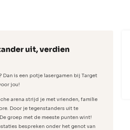
ander uit, verdien
? Dan is een potje lasergamen bij Target
oor jou!
sche arena strijd je met vrienden, familie
ore. Door je tegenstanders uit te
. De groep met de meeste punten wint!
estaties bespreken onder het genot van