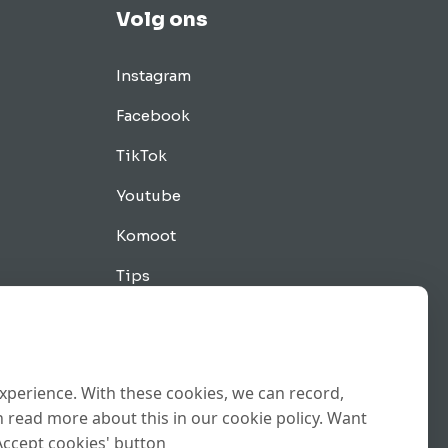
Volg ons
Instagram
Facebook
TikTok
Youtube
Komoot
Tips
experience. With these cookies, we can record,
 read more about this in our cookie policy. Want
Accept cookies' button