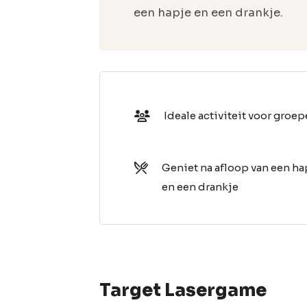
een hapje en een drankje.
Ideale activiteit voor groe
Geniet na afloop van een ha
en een drankje
Target Lasergame