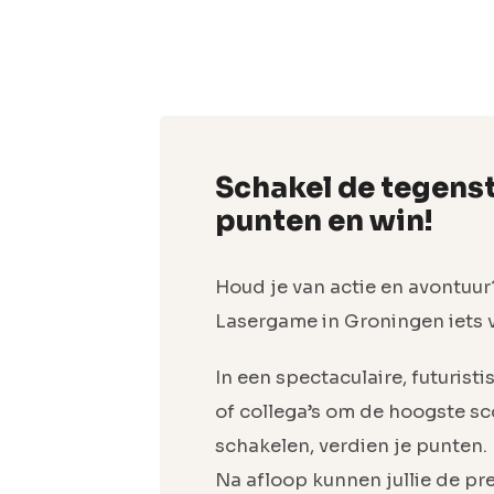
Schakel de tegenst
punten en win!
Houd je van actie en avontuur
Lasergame in Groningen iets v
In een spectaculaire, futuristi
of collega’s om de hoogste sc
schakelen, verdien je punten
Na afloop kunnen jullie de pr