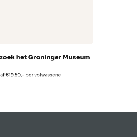
zoek het Groninger Museum
af €19.50,-
per volwassene