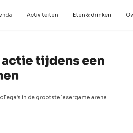
enda
Activiteiten
Eten & drinken
Ov
 actie tijdens een
men
 collega's in de grootste lasergame arena