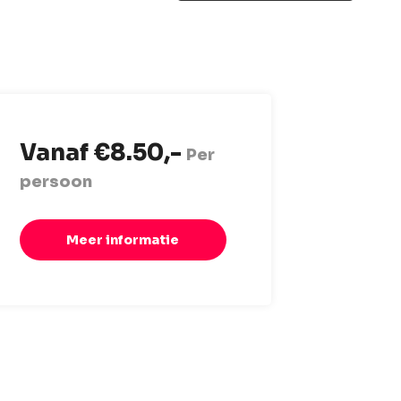
Vanaf €8.50,-
Per
persoon
Meer informatie