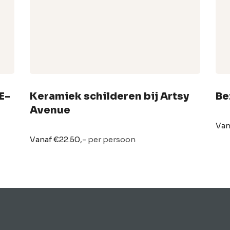
E-
Keramiek schilderen bij Artsy
Be
Avenue
Van
Vanaf €22.50,-
per persoon