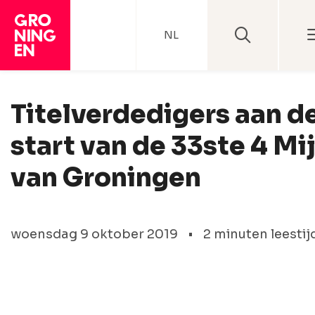
NL
Titelverdedigers aan d
start van de 33ste 4 Mij
van Groningen
woensdag 9 oktober 2019
•
2 minuten leestij