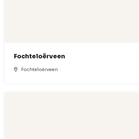
Fochteloërveen
Fochteloërveen