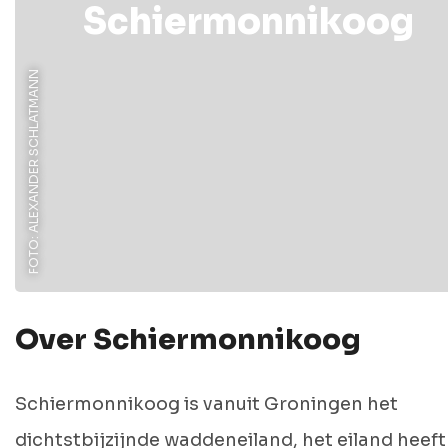
Schiermonnikoog
FOTO: ALEXANDER SCHLATMANN
Over Schiermonnikoog
Schiermonnikoog is vanuit Groningen het
dichtstbijzijnde waddeneiland, het eiland heeft