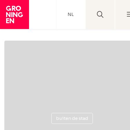
NL
buiten de stad