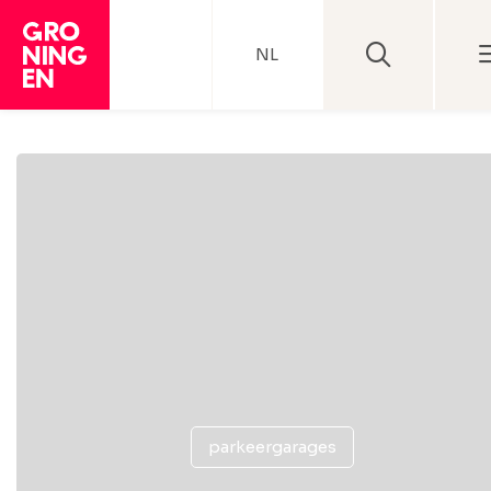
NL
parkeergarages