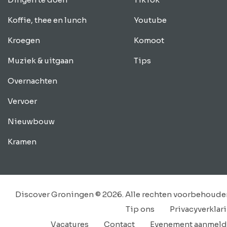
Koffie, thee en lunch
Youtube
Kroegen
Komoot
Muziek & uitgaan
Tips
Overnachten
Vervoer
Nieuwbouw
Kramen
Discover Groningen © 2026. Alle rechten voorbehoude
Tip ons
Privacyverklar
Vacatures
Contact
Evenement aanmel