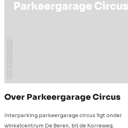
Parkeergarage Circu
FOTO: PEPIJN KONING
Over Parkeergarage Circus
Interparking parkeergarage circus ligt onder
winkelcentrum De Beren, bij de Korreweg.