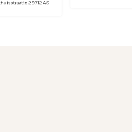
huisstraatje 2 9712 AS