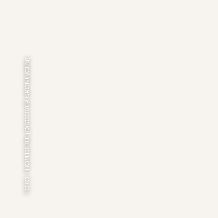
FOTO: THOM DE BIE (DISCOVER GRONINGEN)