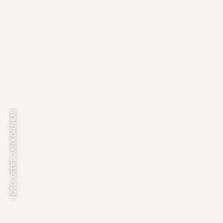
FOTO: GEERT-JAN KORTHUIS