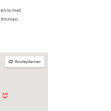
 en is met
eklimmen.
Routeplanner