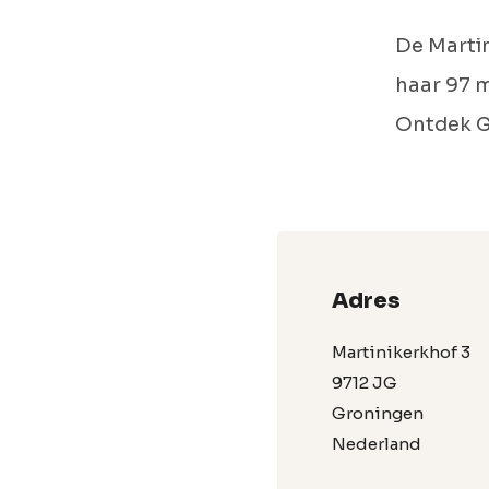
De Martin
haar 97 m
Ontdek Gr
Adres
Martinikerkhof 3
9712 JG
Groningen
Nederland