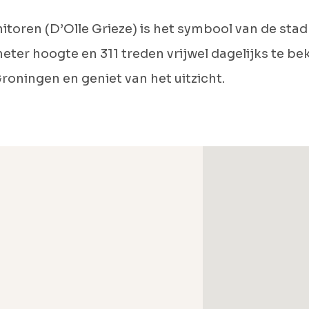
itoren (D’Olle Grieze) is het symbool van de stad
eter hoogte en 311 treden vrijwel dagelijks te b
oningen en geniet van het uitzicht.