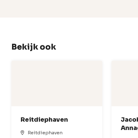
Bekijk ook
Reitdiephaven
Jaco
Anna
Reitdiephaven