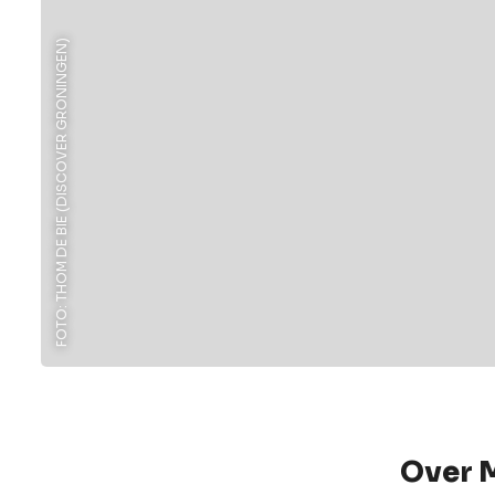
FOTO: THOM DE BIE (DISCOVER GRONINGEN)
Over 