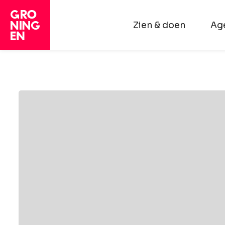
Zien & doen
Ag