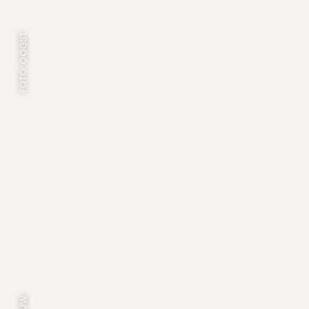
FOTO: OOGST