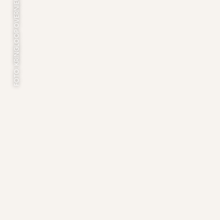
FOTO: KRINGLOOP OVERNIEUW