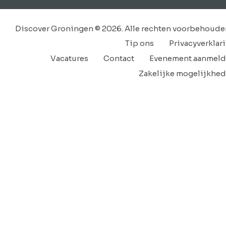
Discover Groningen © 2026. Alle rechten voorbehoude
Tip ons
Privacyverklar
Vacatures
Contact
Evenement aanmel
Zakelijke mogelijkhe