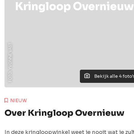
Kringloop Overnieuw
FOTO: YVONNE VAST
Bekijk alle 4 foto'
NIEUW
Over Kringloop Overnieuw
In deze kringloopwinkel weet je nooit wat je zul