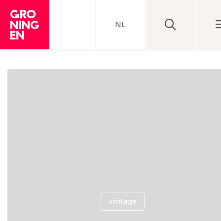
NL
vintage