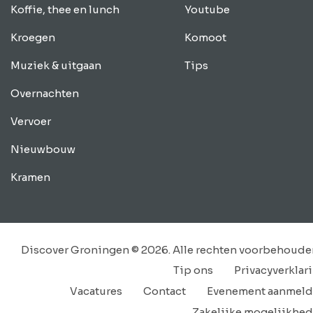
Koffie, thee en lunch
Youtube
Kroegen
Komoot
Muziek & uitgaan
Tips
Overnachten
Vervoer
Nieuwbouw
Kramen
Discover Groningen © 2026. Alle rechten voorbehoude
Tip ons
Privacyverklar
Vacatures
Contact
Evenement aanmel
Zakelijke mogelijkhe