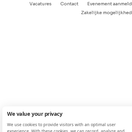
Vacatures
Contact
Evenement aanmel
Zakelijke mogelijkhe
We value your privacy
We use cookies to provide visitors with an optimal user
experience. With these cookies, we can record, analyze and