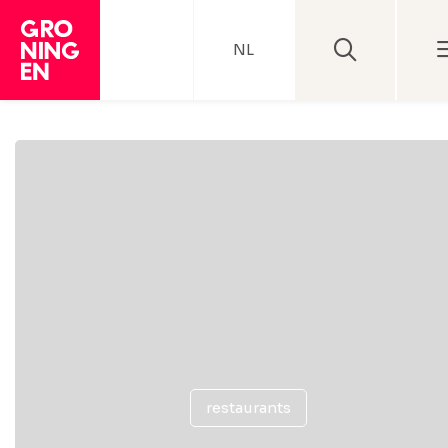
NL
restaurants