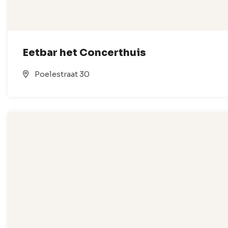
Eetbar het Concerthuis
Poelestraat 30