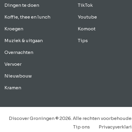
Dingen te doen
TikTok
Koffie, thee en lunch
Youtube
Kroegen
Komoot
Muziek & uitgaan
Tips
Overnachten
Vervoer
Nieuwbouw
Kramen
Discover Groningen © 2026. Alle rechten voorbehoude
Tip ons
Privacyverklar