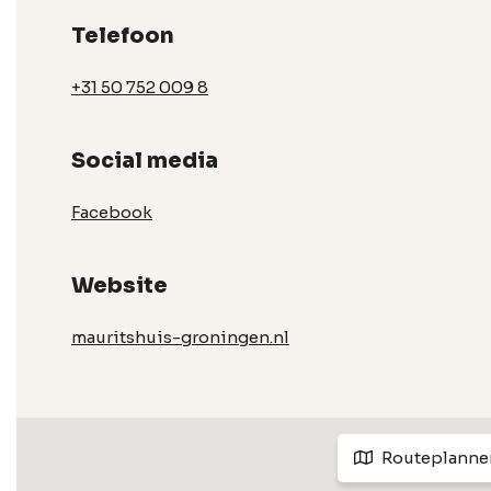
Telefoon
+31 50 752 009 8
Social media
Facebook
Website
mauritshuis-groningen.nl
Routeplanne