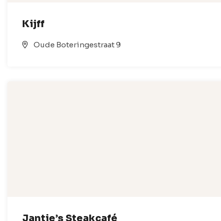
Kijff
Oude Boteringestraat 9
Jantje’s Steakcafé