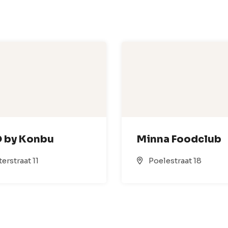
 by Konbu
Minna Foodclub
erstraat 11
Poelestraat 18