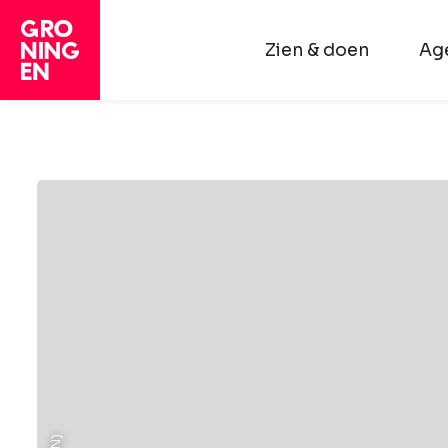
Zien & doen
Ag