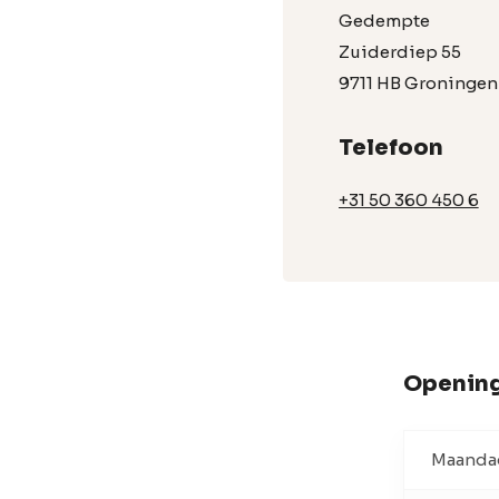
Gedempte
Zuiderdiep 55
9711 HB Groningen
Telefoon
+31 50 360 450 6
Opening
Maanda