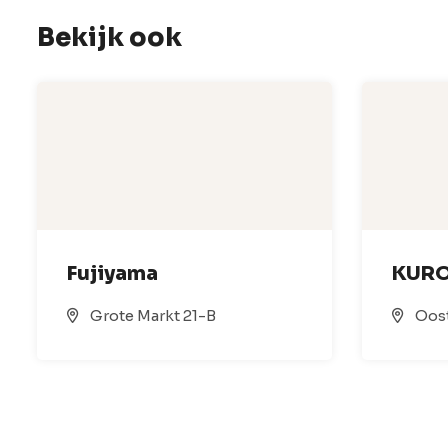
Bekijk ook
Fujiyama
KURO
Grote Markt 21-B
Oost