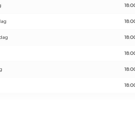
g
18:0
dag
18:0
dag
18:0
18:0
g
18:0
18:0