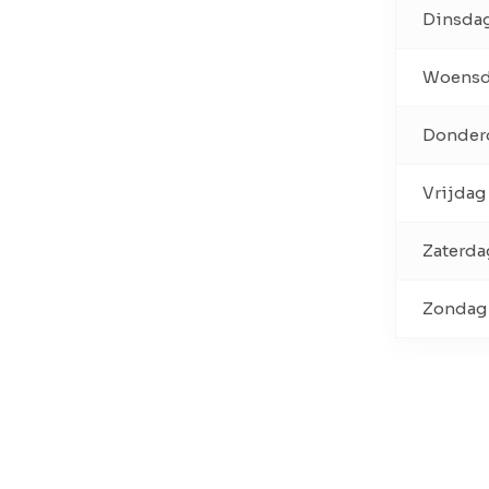
Dinsda
Woens
Donder
Vrijdag
Zaterda
Zondag