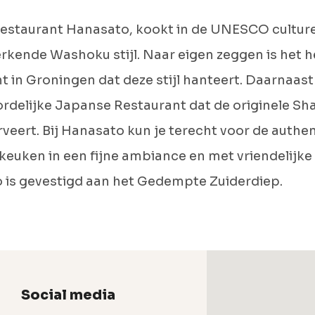
estaurant Hanasato, kookt in de UNESCO cultur
rkende Washoku stijl. Naar eigen zeggen is het h
t in Groningen dat deze stijl hanteert. Daarnaast 
rdelijke Japanse Restaurant dat de originele Sh
veert. Bij Hanasato kun je terecht voor de authe
euken in een fijne ambiance en met vriendelijke 
 is gevestigd aan het Gedempte Zuiderdiep.
Social media