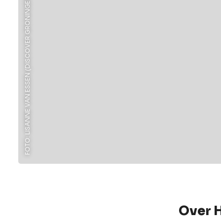
FOTO: LISANNE VAN ESSEN (DISCOVER GRONINGEN)
Over 