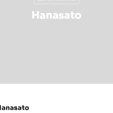
Hanasato
Hanasato