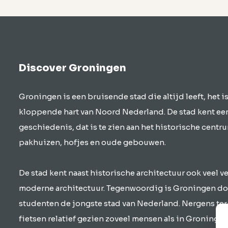
Discover Groningen
Groningen is een bruisende stad die altijd leeft, het is
kloppende hart van Noord Nederland. De stad kent e
geschiedenis, dat is te zien aan het historische centr
pakhuizen, hofjes en oude gebouwen.
De stad kent naast historische architectuur ook veel 
moderne architectuur. Tegenwoordig is Groningen do
studenten de jongste stad van Nederland. Nergens ter
fietsen relatief gezien zoveel mensen als in Groningen