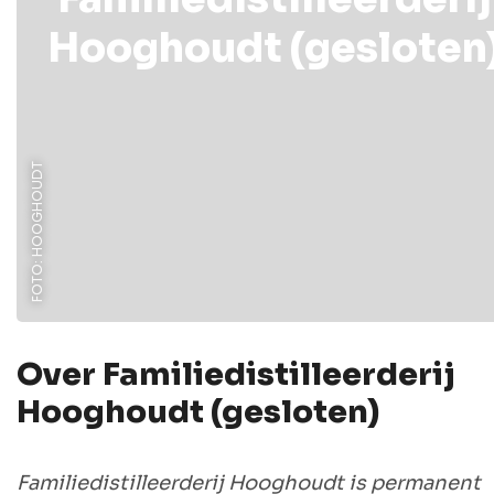
Hooghoudt (gesloten
FOTO: HOOGHOUDT
Over Familiedistilleerderij
Hooghoudt (gesloten)
Familiedistilleerderij Hooghoudt is permanent