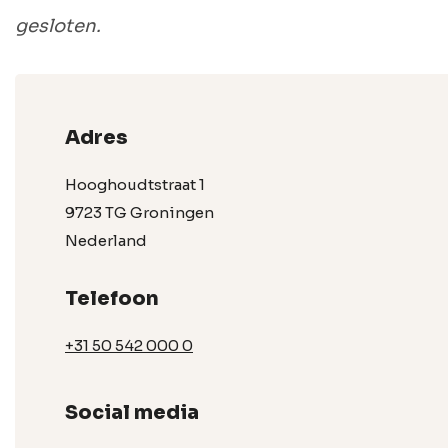
gesloten.
Adres
Hooghoudtstraat 1
9723 TG Groningen
Nederland
Telefoon
+31 50 542 000 0
Social media