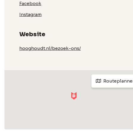
Facebook
Instagram
Website
hooghoudt.nl/bezoek-ons/
Routeplanne