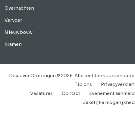
Overnachten
Vervoer
Nieuwbouw
Kramen
Discover Groningen © 2026. Alle rechten voorbehoude
Tip ons
Privacyverklar
Vacatures
Contact
Evenement aanmel
Zakelijke mogelijkhe