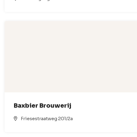
Baxbier Brouwerij
Friesestraatweg 201/2a