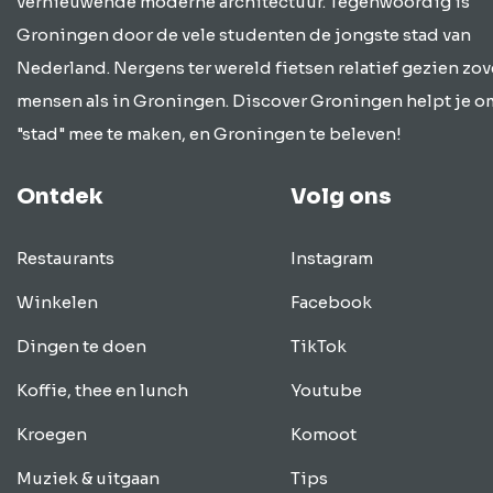
vernieuwende moderne architectuur. Tegenwoordig is
Groningen door de vele studenten de jongste stad van
Nederland. Nergens ter wereld fietsen relatief gezien zov
mensen als in Groningen. Discover Groningen helpt je o
"stad" mee te maken, en Groningen te beleven!
Ontdek
Volg ons
Restaurants
Instagram
Winkelen
Facebook
Dingen te doen
TikTok
Koffie, thee en lunch
Youtube
Kroegen
Komoot
Muziek & uitgaan
Tips