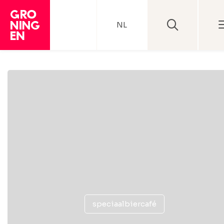
NL
speciaalbiercafé