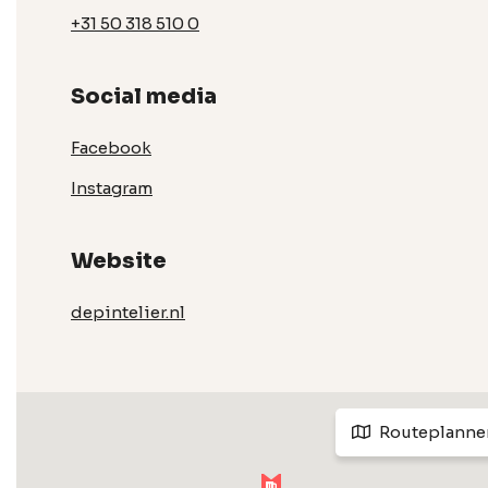
+31 50 318 510 0
Social media
Facebook
Instagram
Website
depintelier.nl
Routeplanne