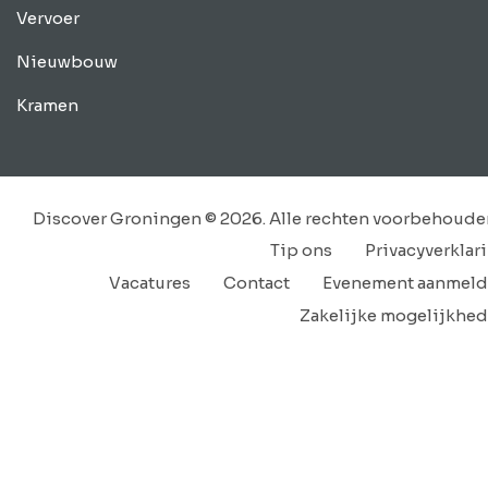
Vervoer
Nieuwbouw
Kramen
Discover Groningen © 2026. Alle rechten voorbehoude
Tip ons
Privacyverklar
Vacatures
Contact
Evenement aanmel
Zakelijke mogelijkhe