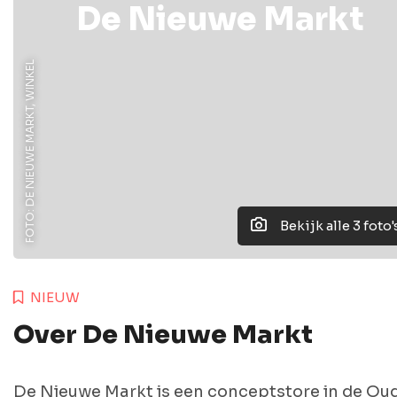
De Nieuwe Markt
FOTO: DE NIEUWE MARKT, WINKEL
Bekijk alle 3 foto'
NIEUW
Over De Nieuwe Markt
De Nieuwe Markt is een conceptstore in de Ou