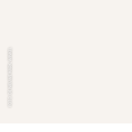
FOTO: DE NIEUWE MARK, WINKEL