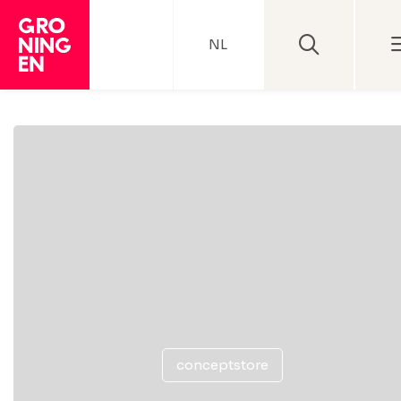
NL
conceptstore