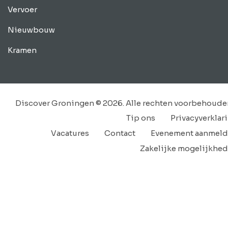
Vervoer
Nieuwbouw
Kramen
Discover Groningen © 2026. Alle rechten voorbehoude
Tip ons
Privacyverklar
Vacatures
Contact
Evenement aanmel
Zakelijke mogelijkhe