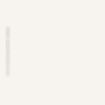
FOTO: DE NIEUWE MARKT, WINKEL