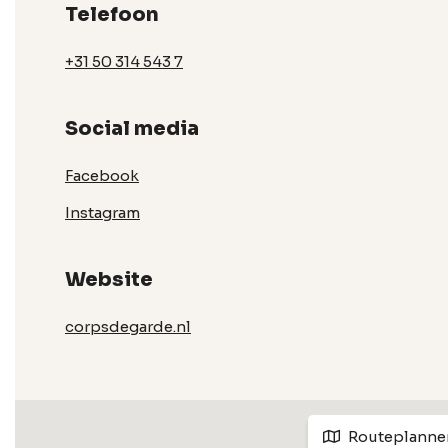
Telefoon
+31 50 314 543 7
Social media
Facebook
Instagram
Website
corpsdegarde.nl
Routeplanne