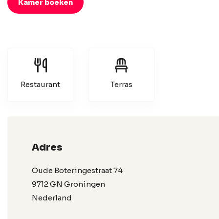
Kamer boeken
Restaurant
Terras
Adres
Oude Boteringestraat 74
9712 GN Groningen
Nederland