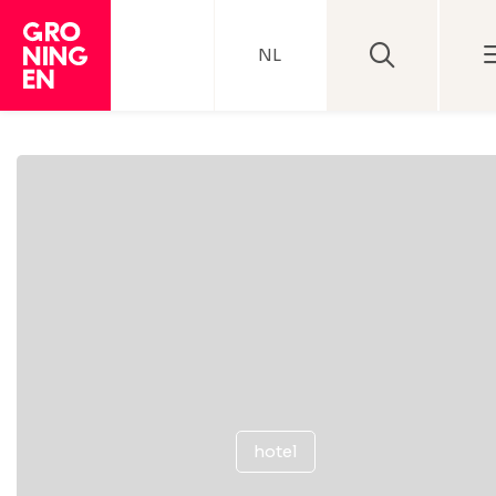
NL
hotel