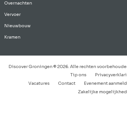
Overnachten
Vervoer
Nieuwbouw
Kramen
Discover Groningen © 2026. Alle rechten voorbehoude
Tip ons
Privacyverklar
Vacatures
Contact
Evenement aanmel
Zakelijke mogelijkhe