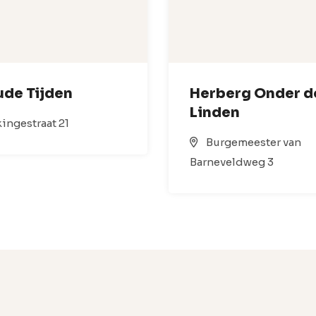
ude Tijden
Herberg Onder d
Linden
ingestraat 21
Burgemeester van
Barneveldweg 3