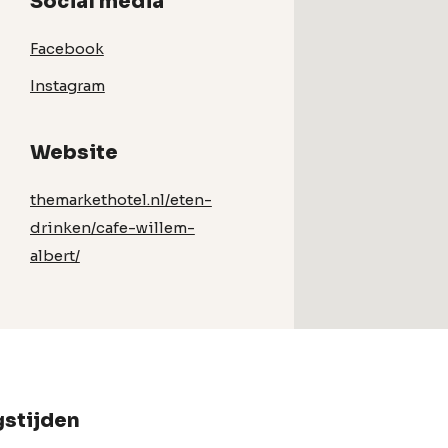
Social media
Facebook
Instagram
Website
themarkethotel.nl/eten-
drinken/cafe-willem-
albert/
stijden