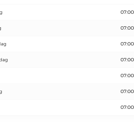
g
07:00
g
07:00
dag
07:00
dag
07:00
07:00
g
07:00
07:00