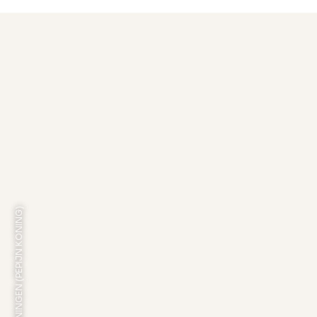
FOTO: DISCOVER GRONINGEN (PEPIJN KONING)