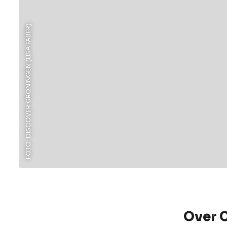
FOTO: DISCOVER GRONINGEN (LISA FABER)
Over C