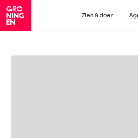
Zien & doen
Ag