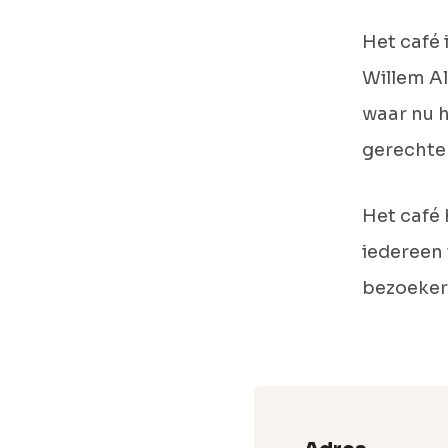
Het café 
Willem Al
waar nu h
gerechten
Het café 
iedereen 
bezoeker