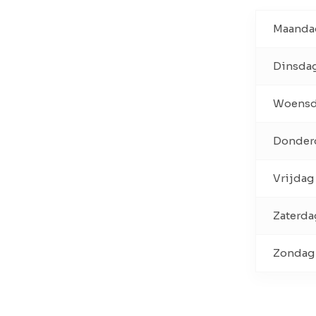
Maanda
Dinsda
Woens
Donder
Vrijdag
Zaterda
Zondag