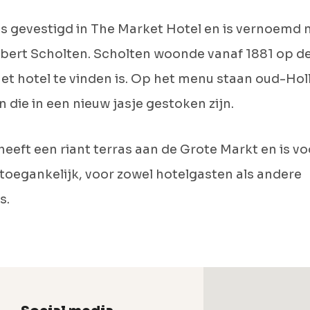
is gevestigd in The Market Hotel en is vernoemd 
bert Scholten. Scholten woonde vanaf 1881 op de
et hotel te vinden is. Op het menu staan oud-Ho
 die in een nieuw jasje gestoken zijn.
heeft een riant terras aan de Grote Markt en is vo
toegankelijk, voor zowel hotelgasten als andere
s.