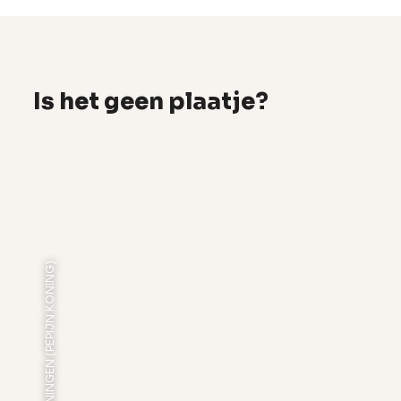
Is het geen plaatje?
FOTO: DISCOVER GRONINGEN (PEPIJN KONING)