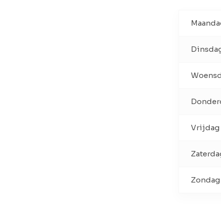
Maanda
Dinsda
Woens
Donder
Vrijdag
Zaterda
Zondag