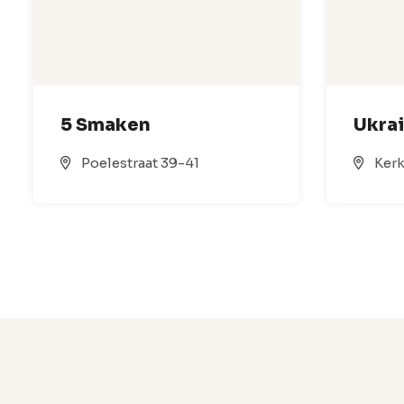
5 Smaken
Ukra
Poelestraat 39-41
Kerk