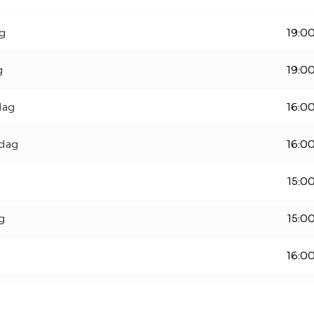
g
19:00
g
19:00
dag
16:00
dag
16:00
15:0
g
15:0
16:00