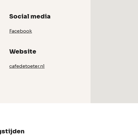
Social media
Facebook
Website
cafedetoeter.nl
stijden