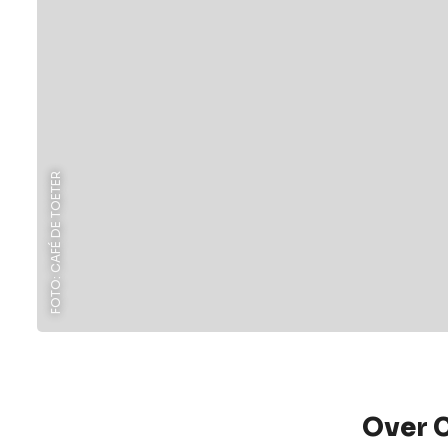
FOTO: CAFÉ DE TOETER
Over C