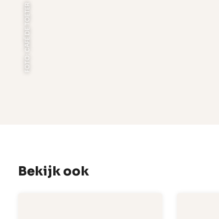
FOTO: CAFÉ DE TOETER
Bekijk ook