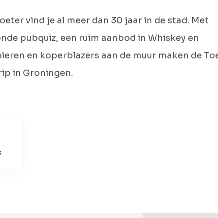
oeter vind je al meer dan 30 jaar in de stad. Met
ende pubquiz, een ruim aanbod in Whiskey en
bieren en koperblazers aan de muur maken de To
ip in Groningen.
s