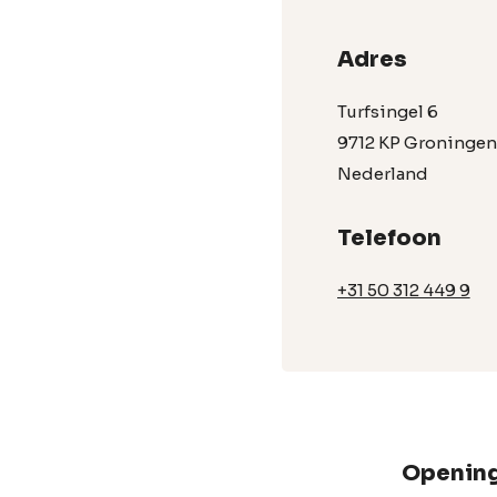
Adres
Turfsingel 6
9712 KP Groningen
Nederland
Telefoon
+31 50 312 449 9
Opening