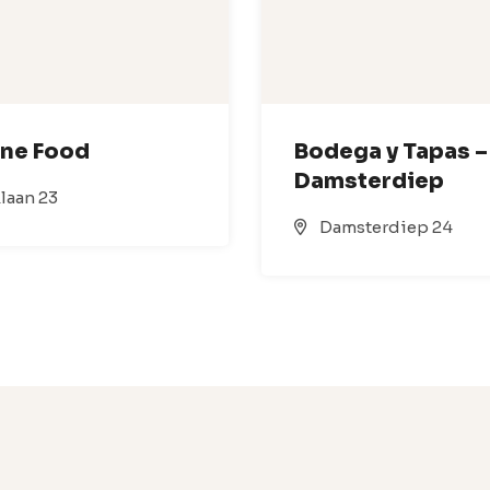
ine Food
Bodega y Tapas –
Damsterdiep
laan 23
Damsterdiep 24