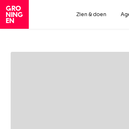
Zien & doen
Ag