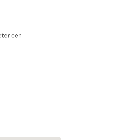
eter een