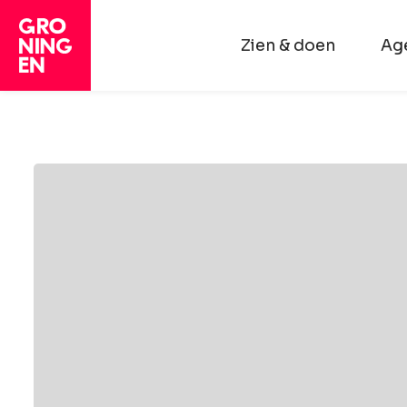
Zien & doen
Ag