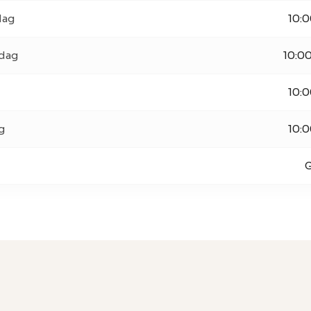
dag
10:0
dag
10:00
10:0
g
10:0
G