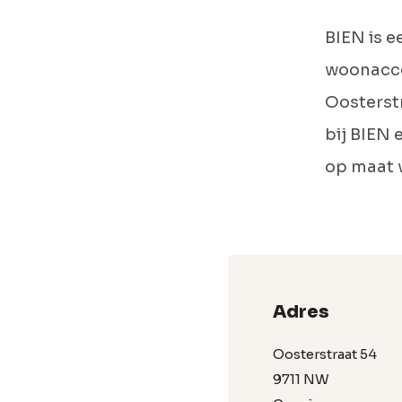
BIEN is e
woonacces
Oosterstr
bij BIEN
op maat w
Adres
Oosterstraat 54
9711 NW