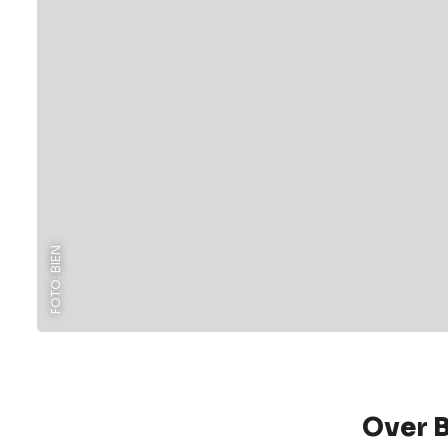
FOTO: BIEN
Over 