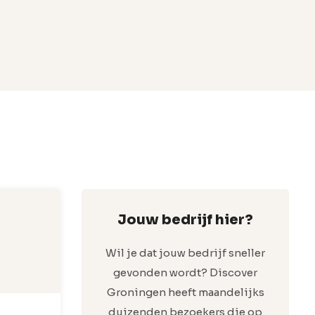
Jouw bedrijf hier?
Wil je dat jouw bedrijf sneller
gevonden wordt? Discover
Groningen heeft maandelijks
duizenden bezoekers die op