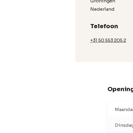
Groningen
Nederland
Telefoon
+31 50 553 205 2
Opening
Maanda
Dinsda