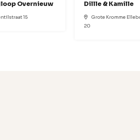
gloop Overnieuw
Dillle & Kamille
ntilstraat 15
Grote Kromme Elleb
20