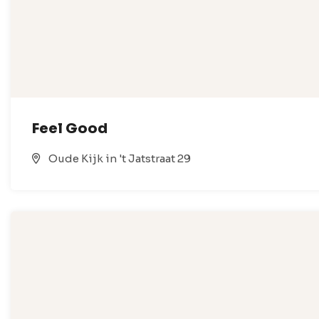
Feel Good
Oude Kijk in 't Jatstraat 29