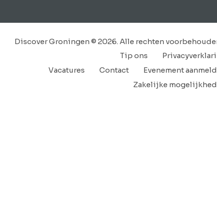
Discover Groningen © 2026. Alle rechten voorbehoude
Tip ons
Privacyverklar
Vacatures
Contact
Evenement aanmel
Zakelijke mogelijkhe