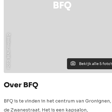
BFQ
FOTO: BEAUTYFABRIEQ
Bekijk alle 5 foto'
Over BFQ
BFQ is te vinden in het centrum van Gronignen, 
de Zwanestraat. Het is een kapsalon,