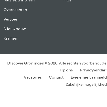
Muziek & uitgaan
Tips
Overnachten
Vervoer
Nieuwbouw
Kramen
Discover Groningen © 2026. Alle rechten voorbehoude
Tip ons
Privacyverklar
Vacatures
Contact
Evenement aanmel
Zakelijke mogelijkhe