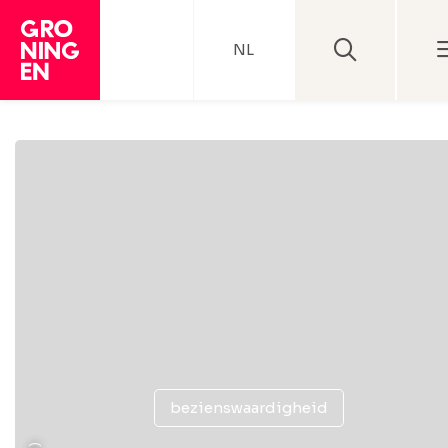
NL
bezienswaardigheid