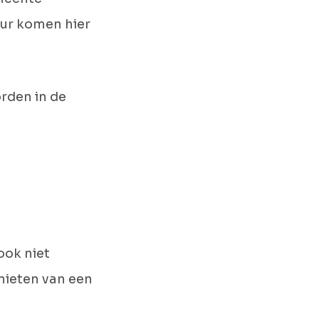
uur komen hier
rden in de
ook niet
nieten van een