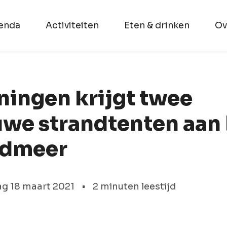
enda
Activiteiten
Eten & drinken
Ov
ningen krijgt twee
uwe strandtenten aan 
dmeer
g 18 maart 2021
•
2 minuten leestijd