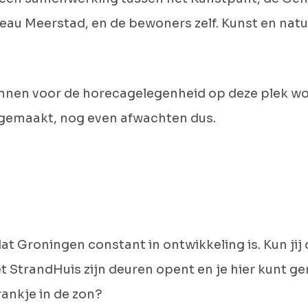
eau Meerstad, en de bewoners zelf. Kunst en nat
lannen voor de horecagelegenheid op deze plek wo
gemaakt, nog even afwachten dus.
dat Groningen constant in ontwikkeling is. Kun jij 
 StrandHuis zijn deuren opent en je hier kunt ge
ankje in de zon?