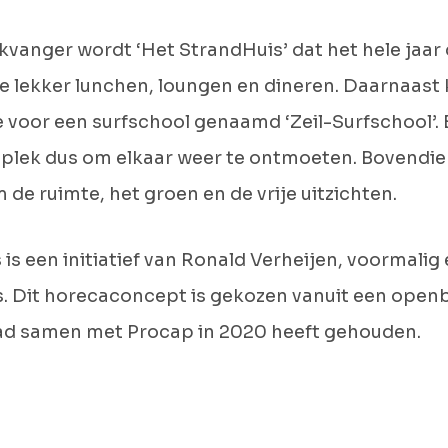
kvanger wordt ‘Het StrandHuis’ dat het hele jaar
n je lekker lunchen, loungen en dineren. Daarnaast
e voor een surfschool genaamd ‘Zeil-Surfschool’. 
 plek dus om elkaar weer te ontmoeten. Bovendie
de ruimte, het groen en de vrije uitzichten.
is een initiatief van Ronald Verheijen, voormalig
. Dit horecaconcept is gekozen vanuit een openb
ad samen met Procap in 2020 heeft gehouden.