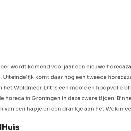
eer wordt komend voorjaar een nieuwe horecaz
. Uiteindelijk komt daar nog een tweede horecaza
 het Woldmeer. Dit is een mooie en hoopvolle bl
e horeca in Groningen in deze zware tijden. Bin
en van een hapje en een drankje aan het Woldmee
dHuis