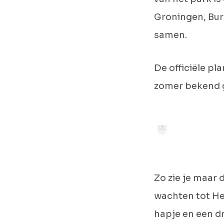
Groningen, Bur
samen.
De officiële p
FOTO: MEERSTAD
zomer bekend 
Zo zie je maar 
wachten tot Het
hapje en een dr