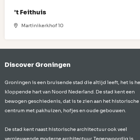
’t Feithuis
Martinikerkhof 10
Discover Groningen
Groningen is een bruisende stad die altijd leeft, het is he
kloppende hart van Noord Nederland. De stad kent een
bewogen geschiedenis, dat is te zien aan het historische
centrum met pakhuizen, hofjes en oude gebouwen.
De stad kent naast historische architectuur ook veel
vernieuwende moderne architectuur. Tegenwoordig is