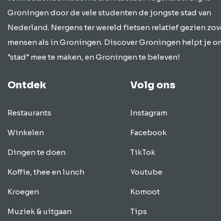
Groningen door de vele studenten de jongste stad van
Nederland. Nergens ter wereld fietsen relatief gezien zov
mensen als in Groningen. Discover Groningen helpt je o
"stad" mee te maken, en Groningen te beleven!
Ontdek
Volg ons
Restaurants
Instagram
Winkelen
Facebook
Dingen te doen
TikTok
Koffie, thee en lunch
Youtube
Kroegen
Komoot
Muziek & uitgaan
Tips