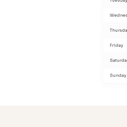
Tuesda
Wednes
Thursd
Friday
Saturda
Sunday