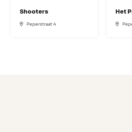
Shooters
Het 
Peperstraat 4
Pepe