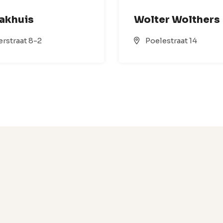
Pakhuis
Wolter Wolthers
rstraat 8-2
Poelestraat 14