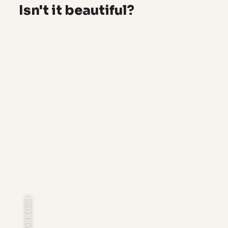
Isn't it beautiful?
FOTO: BAR BARRIE