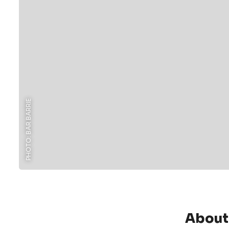
PHOTO: BAR BARRIE
About 