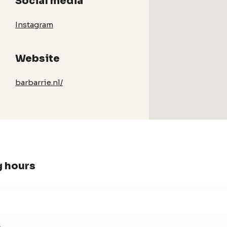
Social media
Instagram
Website
barbarrie.nl/
 hours