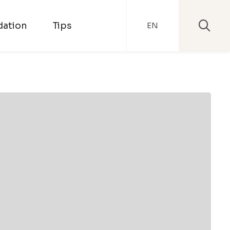
ation
Tips
EN